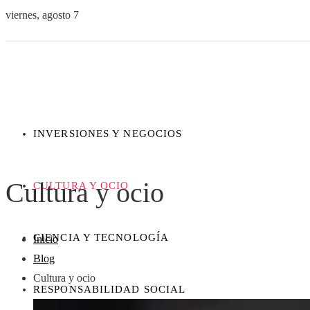
viernes, agosto 7
INVERSIONES Y NEGOCIOS
Cultura y ocio
CULTURA Y OCIO
CIENCIA Y TECNOLOGÍA
Inicio
Blog
Cultura y ocio
RESPONSABILIDAD SOCIAL