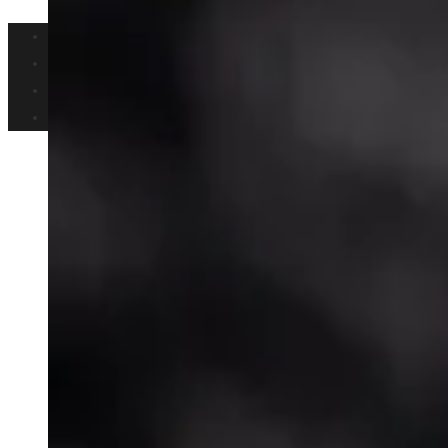
Inversiones y negocios
Cultura y ocio
Ciencia y tecnología
Responsabilidad Social