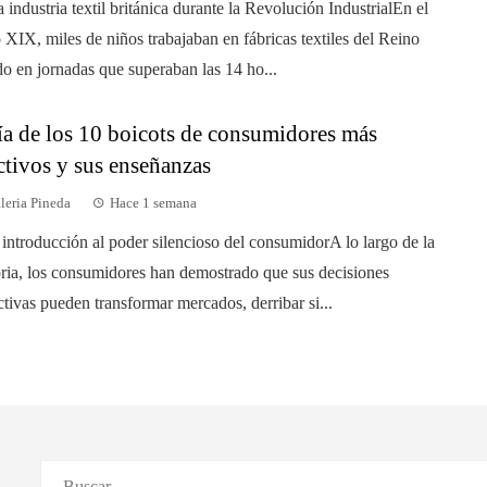
a industria textil británica durante la Revolución IndustrialEn el
o XIX, miles de niños trabajaban en fábricas textiles del Reino
o en jornadas que superaban las 14 ho...
a de los 10 boicots de consumidores más
ctivos y sus enseñanzas
leria Pineda
Hace 1 semana
introducción al poder silencioso del consumidorA lo largo de la
oria, los consumidores han demostrado que sus decisiones
ctivas pueden transformar mercados, derribar si...
Buscar: