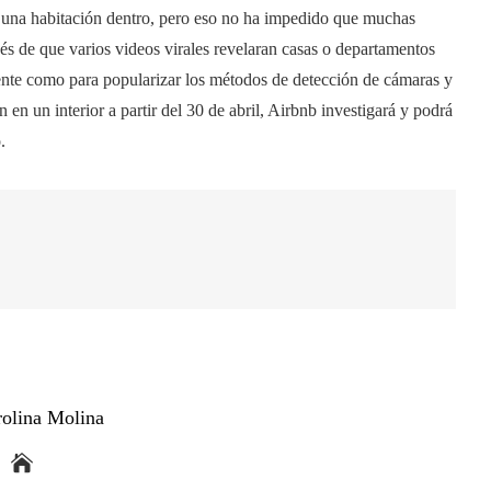
n una habitación dentro, pero eso no ha impedido que muchas
és de que varios videos virales revelaran casas o departamentos
ente como para popularizar los métodos de detección de cámaras y
en un interior a partir del 30 de abril, Airbnb investigará y podrá
.
rolina Molina