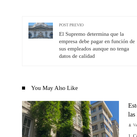
POST PREVIO
El Supremo determina que la
empresa debe pagar en función de
sus empleados aunque no tenga
datos de calidad
You May Also Like
Est
las
Va
1. C