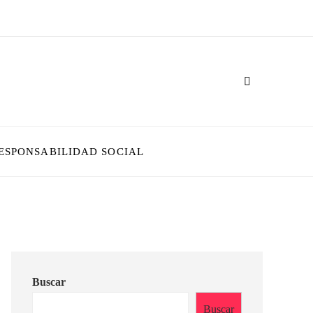
ESPONSABILIDAD SOCIAL
Buscar
Buscar