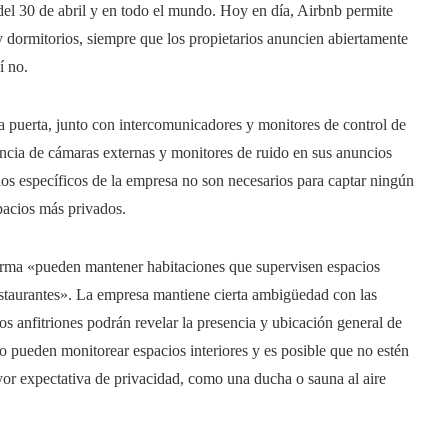
del 30 de abril y en todo el mundo. Hoy en día, Airbnb permite
 dormitorios, siempre que los propietarios anuncien abiertamente
í no.
a puerta, junto con intercomunicadores y monitores de control de
encia de cámaras externas y monitores de ruido en sus anuncios
lios específicos de la empresa no son necesarios para captar ningún
spacios más privados.
forma «pueden mantener habitaciones que supervisen espacios
estaurantes». La empresa mantiene cierta ambigüedad con las
os anfitriones podrán revelar la presencia y ubicación general de
no pueden monitorear espacios interiores y es posible que no estén
ayor expectativa de privacidad, como una ducha o sauna al aire