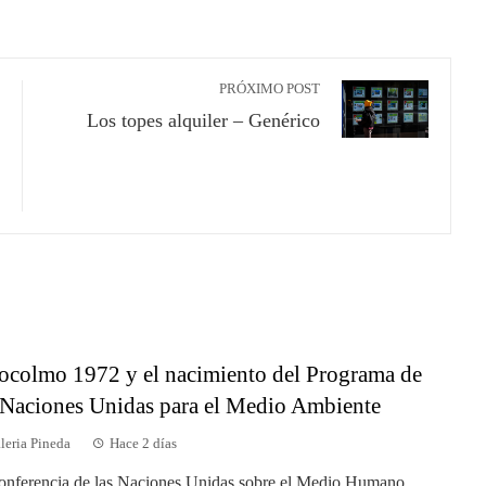
PRÓXIMO POST
Los topes alquiler – Genérico
ocolmo 1972 y el nacimiento del Programa de
 Naciones Unidas para el Medio Ambiente
leria Pineda
Hace 2 días
onferencia de las Naciones Unidas sobre el Medio Humano