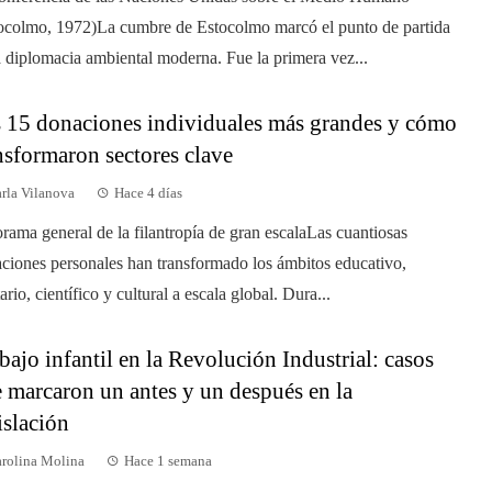
ocolmo, 1972)La cumbre de Estocolmo marcó el punto de partida
a diplomacia ambiental moderna. Fue la primera vez...
 15 donaciones individuales más grandes y cómo
nsformaron sectores clave
rla Vilanova
Hace 4 días
rama general de la filantropía de gran escalaLas cuantiosas
ciones personales han transformado los ámbitos educativo,
ario, científico y cultural a escala global. Dura...
bajo infantil en la Revolución Industrial: casos
 marcaron un antes y un después en la
islación
rolina Molina
Hace 1 semana