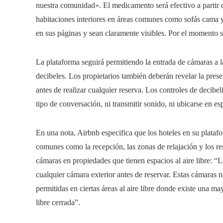
nuestra comunidad». El medicamento será efectivo a partir 
habitaciones interiores en áreas comunes como sofás cama y
en sus páginas y sean claramente visibles. Por el momento s
La plataforma seguirá permitiendo la entrada de cámaras a l
decibeles. Los propietarios también deberán revelar la pres
antes de realizar cualquier reserva. Los controles de decibe
tipo de conversación, ni transmitir sonido, ni ubicarse en e
En una nota, Airbnb especifica que los hoteles en su plata
comunes como la recepción, las zonas de relajación y los r
cámaras en propiedades que tienen espacios al aire libre: “L
cualquier cámara exterior antes de reservar. Estas cámaras 
permitidas en ciertas áreas al aire libre donde existe una m
libre cerrada”.