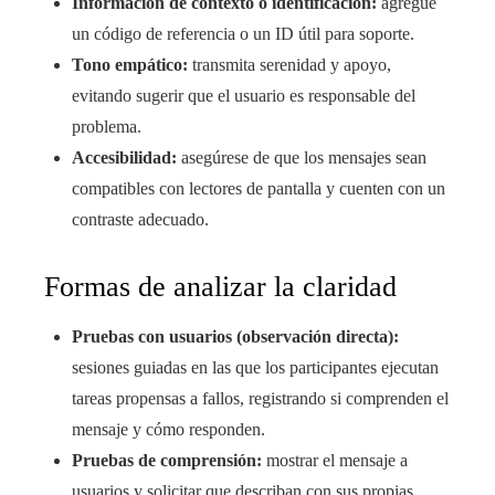
Información de contexto o identificación:
agregue
un código de referencia o un ID útil para soporte.
Tono empático:
transmita serenidad y apoyo,
evitando sugerir que el usuario es responsable del
problema.
Accesibilidad:
asegúrese de que los mensajes sean
compatibles con lectores de pantalla y cuenten con un
contraste adecuado.
Formas de analizar la claridad
Pruebas con usuarios (observación directa):
sesiones guiadas en las que los participantes ejecutan
tareas propensas a fallos, registrando si comprenden el
mensaje y cómo responden.
Pruebas de comprensión:
mostrar el mensaje a
usuarios y solicitar que describan con sus propias