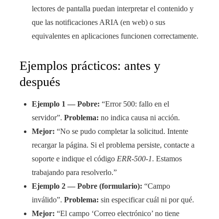
lectores de pantalla puedan interpretar el contenido y
que las notificaciones ARIA (en web) o sus
equivalentes en aplicaciones funcionen correctamente.
Ejemplos prácticos: antes y
después
Ejemplo 1 — Pobre:
“Error 500: fallo en el
servidor”.
Problema:
no indica causa ni acción.
Mejor:
“No se pudo completar la solicitud. Intente
recargar la página. Si el problema persiste, contacte a
soporte e indique el código
ERR-500-1
. Estamos
trabajando para resolverlo.”
Ejemplo 2 — Pobre (formulario):
“Campo
inválido”.
Problema:
sin especificar cuál ni por qué.
Mejor:
“El campo ‘Correo electrónico’ no tiene