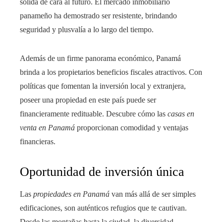
sólida de cara al futuro. El mercado inmobiliario
panameño ha demostrado ser resistente, brindando
seguridad y plusvalía a lo largo del tiempo.
Además de un firme panorama económico, Panamá
brinda a los propietarios beneficios fiscales atractivos. Con
políticas que fomentan la inversión local y extranjera,
poseer una propiedad en este país puede ser
financieramente redituable. Descubre cómo las
casas en
venta en Panamá
proporcionan comodidad y ventajas
financieras.
Oportunidad de inversión única
Las
propiedades en Panamá
van más allá de ser simples
edificaciones, son auténticos refugios que te cautivan.
Desde las montañas hasta la ciudad, la diversidad