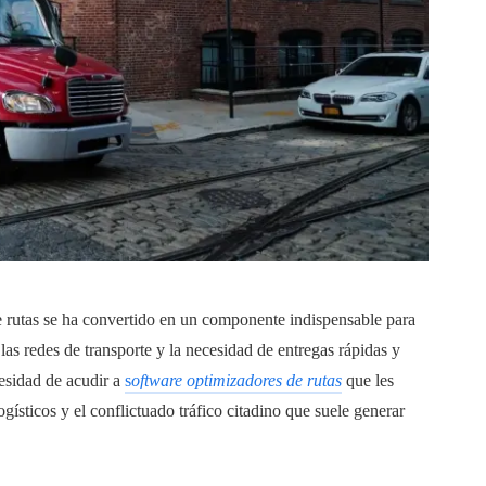
de rutas se ha convertido en un componente indispensable para
las redes de transporte y la necesidad de entregas rápidas y
cesidad de acudir a
s
oftware optimizadores de rutas
que les
ísticos y el conflictuado tráfico citadino que suele generar