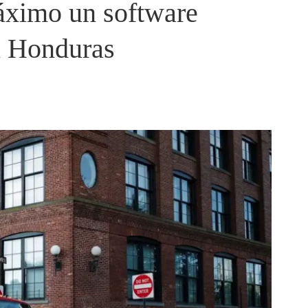
áximo un software
n Honduras