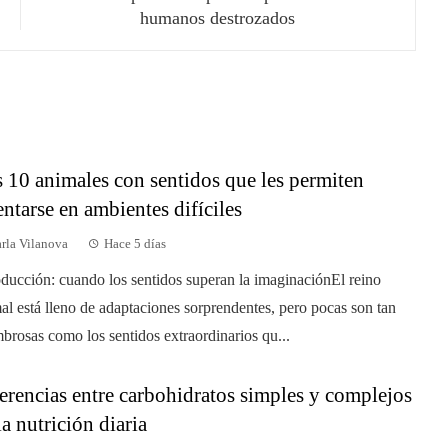
humanos destrozados
 10 animales con sentidos que les permiten
entarse en ambientes difíciles
rla Vilanova
Hace 5 días
oducción: cuando los sentidos superan la imaginaciónEl reino
al está lleno de adaptaciones sorprendentes, pero pocas son tan
brosas como los sentidos extraordinarios qu...
erencias entre carbohidratos simples y complejos
la nutrición diaria