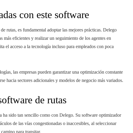
adas con este software
de rutas, es fundamental adoptar las mejores prácticas. Delego
as más eficientes y realizar un seguimiento de los agentes en
lita el acceso a la tecnología incluso para empleados con poca
nologías, las empresas pueden garantizar una optimización constante
irse hacia sectores adicionales y modelos de negocio más variados.
software de rutas
a ha sido tan sencillo como con Delego. Su software optimizador
stáculos de las vías congestionadas o inaccesibles, al seleccionar
 camino para transitar.