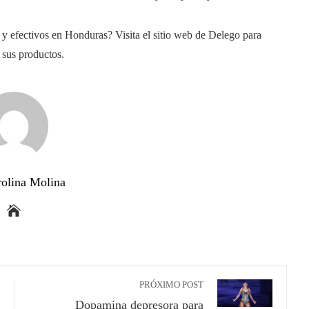
os y efectivos en Honduras? Visita el sitio web de Delego para
 sus productos.
rolina Molina
PRÓXIMO POST
Dopamina depresora para