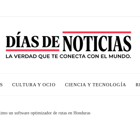
S
CULTURA Y OCIO
CIENCIA Y TECNOLOGÍA
R
imo un software optimizador de rutas en Honduras