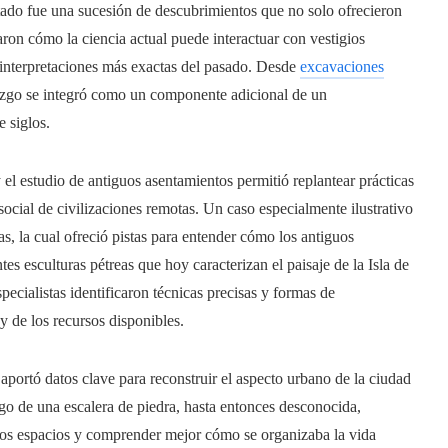
ltado fue una sucesión de descubrimientos que no solo ofrecieron
ron cómo la ciencia actual puede interactuar con vestigios
r interpretaciones más exactas del pasado. Desde
excavaciones
lazgo se integró como un componente adicional de un
 siglos.
l estudio de antiguos asentamientos permitió replantear prácticas
ocial de civilizaciones remotas. Un caso especialmente ilustrativo
as, la cual ofreció pistas para entender cómo los antiguos
es esculturas pétreas que hoy caracterizan el paisaje de la Isla de
specialistas identificaron técnicas precisas y formas de
 de los recursos disponibles.
ortó datos clave para reconstruir el aspecto urbano de la ciudad
zgo de una escalera de piedra, hasta entonces desconocida,
iertos espacios y comprender mejor cómo se organizaba la vida