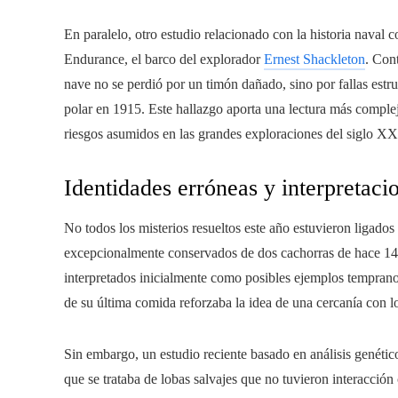
En paralelo, otro estudio relacionado con la historia naval
Endurance, el barco del explorador
Ernest Shackleton
. Cont
nave no se perdió por un timón dañado, sino por fallas estr
polar en 1915. Este hallazgo aporta una lectura más complej
riesgos asumidos en las grandes exploraciones del siglo XX
Identidades erróneas y interpretaci
No todos los misterios resueltos este año estuvieron ligados 
excepcionalmente conservados de dos cachorras de hace 14
interpretados inicialmente como posibles ejemplos tempranos
de su última comida reforzaba la idea de una cercanía con 
Sin embargo, un estudio reciente basado en análisis genétic
que se trataba de lobas salvajes que no tuvieron interacció