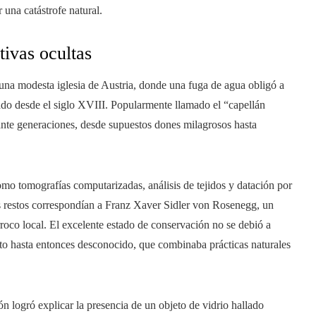
 una catástrofe natural.
ivas ocultas
una modesta iglesia de Austria, donde una fuga de agua obligó a
do desde el siglo XVIII. Popularmente llamado el “capellán
ante generaciones, desde supuestos dones milagrosos hasta
omo tomografías computarizadas, análisis de tejidos y datación por
os restos correspondían a Franz Xaver Sidler von Rosenegg, un
rroco local. El excelente estado de conservación no se debió a
o hasta entonces desconocido, que combinaba prácticas naturales
ón logró explicar la presencia de un objeto de vidrio hallado