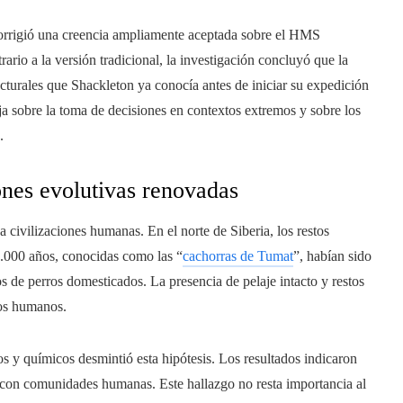
 corrigió una creencia ampliamente aceptada sobre el HMS
rario a la versión tradicional, la investigación concluyó que la
ucturales que Shackleton ya conocía antes de iniciar su expedición
a sobre la toma de decisiones en contextos extremos y sobre los
.
ones evolutivas renovadas
a civilizaciones humanas. En el norte de Siberia, los restos
.000 años, conocidas como las “
cachorras de Tumat
”, habían sido
 de perros domesticados. La presencia de pelaje intacto y restos
los humanos.
os y químicos desmintió esta hipótesis. Los resultados indicaron
n con comunidades humanas. Este hallazgo no resta importancia al