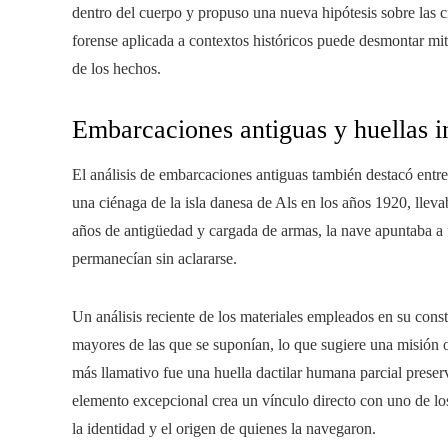
dentro del cuerpo y propuso una nueva hipótesis sobre las c
forense aplicada a contextos históricos puede desmontar mi
de los hechos.
Embarcaciones antiguas y huellas i
El análisis de embarcaciones antiguas también destacó entr
una ciénaga de la isla danesa de Als en los años 1920, lle
años de antigüedad y cargada de armas, la nave apuntaba a 
permanecían sin aclararse.
Un análisis reciente de los materiales empleados en su cons
mayores de las que se suponían, lo que sugiere una misión 
más llamativo fue una huella dactilar humana parcial preserv
elemento excepcional crea un vínculo directo con uno de los
la identidad y el origen de quienes la navegaron.