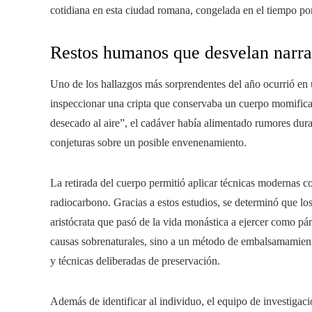
cotidiana en esta ciudad romana, congelada en el tiempo por
Restos humanos que desvelan narrat
Uno de los hallazgos más sorprendentes del año ocurrió en 
inspeccionar una cripta que conservaba un cuerpo momifica
desecado al aire”, el cadáver había alimentado rumores dur
conjeturas sobre un posible envenenamiento.
La retirada del cuerpo permitió aplicar técnicas modernas c
radiocarbono. Gracias a estos estudios, se determinó que l
aristócrata que pasó de la vida monástica a ejercer como pá
causas sobrenaturales, sino a un método de embalsamamient
y técnicas deliberadas de preservación.
Además de identificar al individuo, el equipo de investigaci