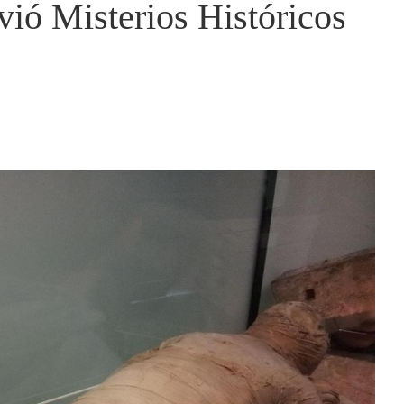
ió Misterios Históricos