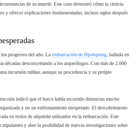
ircunstancias de su muerte. Este caso demostró cómo la ciencia
tos y ofrecer explicaciones fundamentadas, incluso siglos después
nesperadas
e los progresos del año. La
embarcación de Hjortspring
, hallada en
vaba décadas desconcertando a los arqueólogos. Con más de 2.000
una incursión militar, aunque su procedencia y su periplo
trucción indicó que el barco había recorrido distancias mucho
organizada y no un enfrentamiento inesperado. El descubrimiento
ada en restos de alquitrán utilizados en la embarcación. Este
 tripulantes y abre la posibilidad de nuevas investigaciones sobre