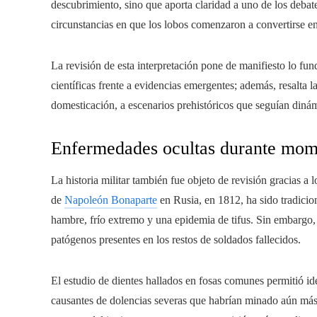
descubrimiento, sino que aporta claridad a uno de los debat
circunstancias en que los lobos comenzaron a convertirse e
La revisión de esta interpretación pone de manifiesto lo fu
científicas frente a evidencias emergentes; además, resalta 
domesticación, a escenarios prehistóricos que seguían dinám
Enfermedades ocultas durante momen
La historia militar también fue objeto de revisión gracias 
de
Napoleón Bonaparte
en Rusia, en 1812, ha sido tradicio
hambre, frío extremo y una epidemia de tifus. Sin embargo, 
patógenos presentes en los restos de soldados fallecidos.
El estudio de dientes hallados en fosas comunes permitió id
causantes de dolencias severas que habrían minado aún más la