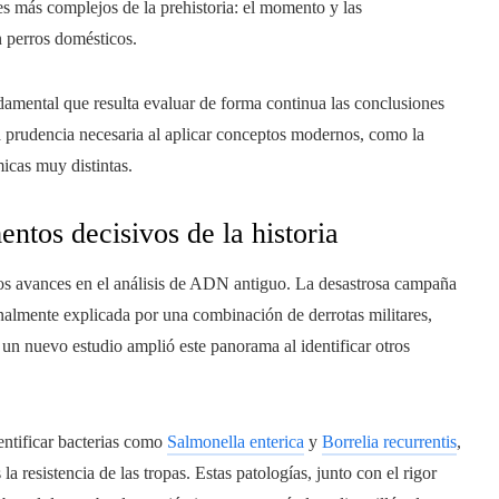
es más complejos de la prehistoria: el momento y las
n perros domésticos.
ndamental que resulta evaluar de forma continua las conclusiones
la prudencia necesaria al aplicar conceptos modernos, como la
icas muy distintas.
tos decisivos de la historia
a los avances en el análisis de ADN antiguo. La desastrosa campaña
nalmente explicada por una combinación de derrotas militares,
un nuevo estudio amplió este panorama al identificar otros
entificar bacterias como
Salmonella enterica
y
Borrelia recurrentis
,
 resistencia de las tropas. Estas patologías, junto con el rigor