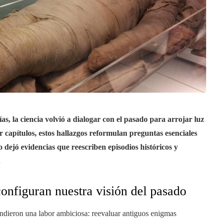
as, la ciencia volvió a dialogar con el pasado para arrojar luz
r capítulos, estos hallazgos reformulan preguntas esenciales
o dejó evidencias que reescriben episodios históricos y
.
onfiguran nuestra visión del pasado
endieron una labor ambiciosa: reevaluar antiguos enigmas