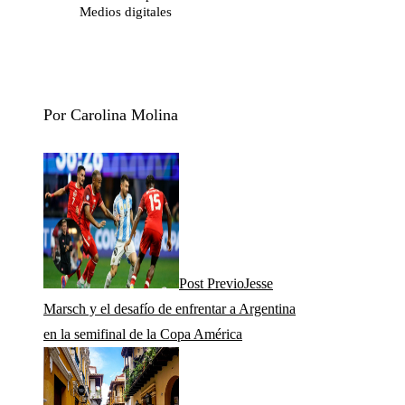
Medios digitales
Por Carolina Molina
Post Previo
Jesse
Marsch y el desafío de enfrentar a Argentina
en la semifinal de la Copa América