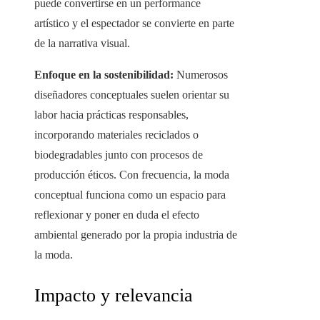
puede convertirse en un performance
artístico y el espectador se convierte en parte
de la narrativa visual.
Enfoque en la sostenibilidad:
Numerosos
diseñadores conceptuales suelen orientar su
labor hacia prácticas responsables,
incorporando materiales reciclados o
biodegradables junto con procesos de
producción éticos. Con frecuencia, la moda
conceptual funciona como un espacio para
reflexionar y poner en duda el efecto
ambiental generado por la propia industria de
la moda.
Impacto y relevancia