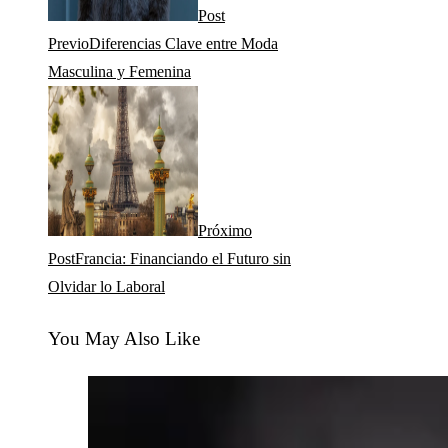
Post
Previo
Diferencias Clave entre Moda
Masculina y Femenina
Próximo
Post
Francia: Financiando el Futuro sin
Olvidar lo Laboral
You May Also Like