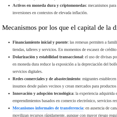
Activos en moneda dura y criptomonedas
: mecanismos para r
inversiones en contextos de elevada inflación.
Mecanismos por los que el capital de la 
Financiamiento inicial y puente
: las remesas permiten a fami
tiendas, talleres y servicios. En momentos de escasez de crédito
Dolarización y estabilidad transaccional
: el uso de divisas p
en moneda dura reduce la exposición a la depreciación del bolí
servicios digitales.
Redes comerciales y de abastecimiento
: migrantes establecen
insumos desde países vecinos y crean mercados para productos lo
Innovación y adopción tecnológica
: la experiencia adquirida
emprendimientos basados en comercio electrónico, servicios re
Mecanismos informales de transferencia
: en ausencia de can
movilizan recursos rápidamente, aunque con mayor riesgo regul