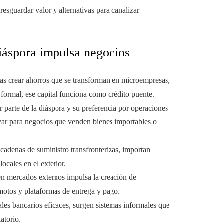
esguardar valor y alternativas para canalizar
diáspora impulsa negocios
lias crear ahorros que se transforman en microempresas,
 formal, ese capital funciona como crédito puente.
or parte de la diáspora y su preferencia por operaciones
var para negocios que venden bienes importables o
 cadenas de suministro transfronterizas, importan
cales en el exterior.
 en mercados externos impulsa la creación de
motos y plataformas de entrega y pago.
ales bancarios eficaces, surgen sistemas informales que
atorio.