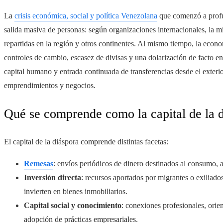
La
crisis económica, social y política Venezolana
que comenzó a profu
salida masiva de personas: según organizaciones internacionales, la m
repartidas en la región y otros continentes. Al mismo tiempo, la econ
controles de cambio, escasez de divisas y una dolarización de facto
capital humano y entrada continuada de transferencias desde el exteri
emprendimientos y negocios.
Qué se comprende como la capital de la 
El capital de la diáspora comprende distintas facetas:
Remesas
: envíos periódicos de dinero destinados al consumo, a
Inversión directa
: recursos aportados por migrantes o exiliado
invierten en bienes inmobiliarios.
Capital social y conocimiento
: conexiones profesionales, orie
adopción de prácticas empresariales.