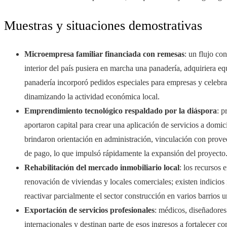
Muestras y situaciones demostrativas
Microempresa familiar financiada con remesas
: un flujo co
interior del país pusiera en marcha una panadería, adquiriera eq
panadería incorporó pedidos especiales para empresas y celebr
dinamizando la actividad económica local.
Emprendimiento tecnológico respaldado por la diáspora
: p
aportaron capital para crear una aplicación de servicios a domici
brindaron orientación en administración, vinculación con prove
de pago, lo que impulsó rápidamente la expansión del proyecto
Rehabilitación del mercado inmobiliario local
: los recursos 
renovación de viviendas y locales comerciales; existen indicios
reactivar parcialmente el sector construcción en varios barrios 
Exportación de servicios profesionales
: médicos, diseñadores 
internacionales y destinan parte de esos ingresos a fortalecer c