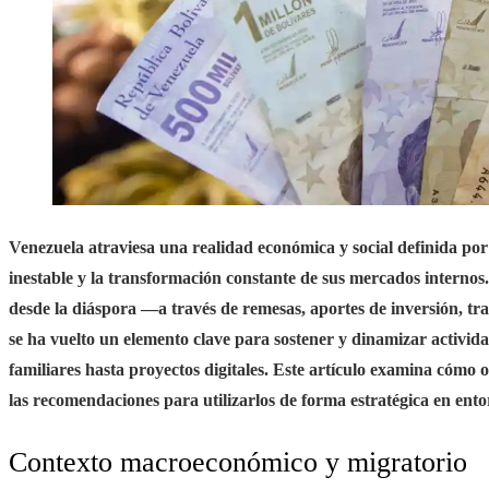
Venezuela atraviesa una realidad económica y social definida p
inestable y la transformación constante de sus mercados internos.
desde la diáspora —a través de remesas, aportes de inversión, t
se ha vuelto un elemento clave para sostener y dinamizar activi
familiares hasta proyectos digitales. Este artículo examina cómo op
las recomendaciones para utilizarlos de forma estratégica en ent
Contexto macroeconómico y migratorio