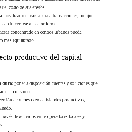
ar el costo de sus envíos.
para movilizar recursos abarata transacciones, aunque
can integrarse al sector formal.
remesas concentrado en centros urbanos puede
to más equilibrado.
fecto productivo del capital
a dura
: poner a disposición cuentas y soluciones que
tarse al consumo.
nversión de remesas en actividades productivas,
minado.
 través de acuerdos entre operadores locales y
s.