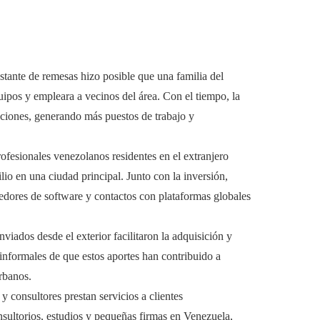
nstante de remesas hizo posible que una familia del
uipos y empleara a vecinos del área. Con el tiempo, la
aciones, generando más puestos de trabajo y
rofesionales venezolanos residentes en el extranjero
lio en una ciudad principal. Junto con la inversión,
edores de software y contactos con plataformas globales
.
enviados desde el exterior facilitaron la adquisición y
 informales de que estos aportes han contribuido a
urbanos.
y consultores prestan servicios a clientes
onsultorios, estudios y pequeñas firmas en Venezuela,