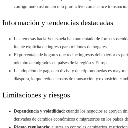
configurando así un circuito productivo con alcance transnacion
Información y tendencias destacadas
Las remesas hacia Venezuela han aumentado de forma sostenida 
fuente explícita de ingreso para millones de hogares.
El porcentaje de hogares que recibe ingresos del exterior es par
miembros emigrados en países de la región y Europa.
La adopción de pagos en divisa y de criptomonedas es mayor en
diáspora, lo que reduce costos de transacción y exposición camb
Limitaciones y riesgos
Dependencia y volatilidad
: cuando los negocios se apoyan ún
derivadas de cambios económicos o migratorios en los países do
Riesgo regulatorio
: ajustes en controles cambiarios, restriccion