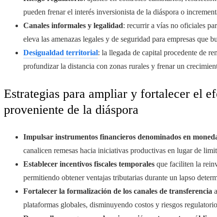
pueden frenar el interés inversionista de la diáspora o increment
Canales informales y legalidad
: recurrir a vías no oficiales 
eleva las amenazas legales y de seguridad para empresas que bus
Desigualdad territorial
: la llegada de capital procedente de 
profundizar la distancia con zonas rurales y frenar un crecimien
Estrategias para ampliar y fortalecer el e
proveniente de la diáspora
Impulsar instrumentos financieros denominados en moned
canalicen remesas hacia iniciativas productivas en lugar de limi
Establecer incentivos fiscales temporales
que faciliten la rei
permitiendo obtener ventajas tributarias durante un lapso deter
Fortalecer la formalización de los canales de transferencia
a
plataformas globales, disminuyendo costos y riesgos regulatorio