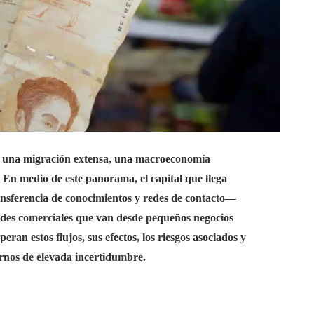
or una migración extensa, una macroeconomía
 En medio de este panorama, el capital que llega
ransferencia de conocimientos y redes de contacto—
dades comerciales que van desde pequeños negocios
eran estos flujos, sus efectos, los riesgos asociados y
ornos de elevada incertidumbre.