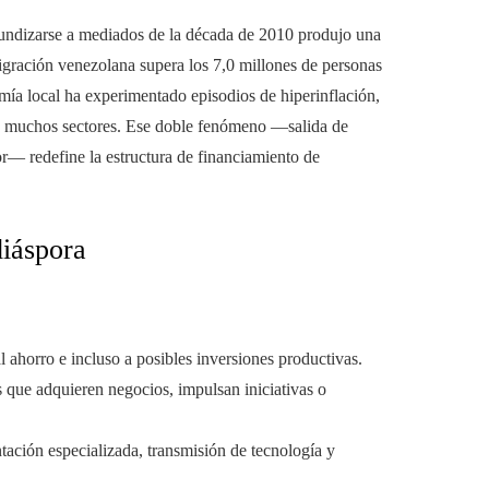
ndizarse a mediados de la década de 2010 produjo una
igración venezolana supera los 7,0 millones de personas
omía local ha experimentado episodios de hiperinflación,
 en muchos sectores. Ese doble fenómeno —salida de
or— redefine la estructura de financiamiento de
diáspora
l ahorro e incluso a posibles inversiones productivas.
s que adquieren negocios, impulsan iniciativas o
ntación especializada, transmisión de tecnología y