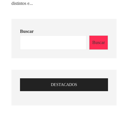
distintos e...
Buscar
Buscar
DESTACADOS