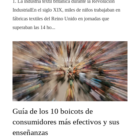
1. La industria textil británica durante la Revolución
IndustrialEn el siglo XIX, miles de niños trabajaban en
fábricas textiles del Reino Unido en jornadas que
superaban las 14 ho...
Guía de los 10 boicots de
consumidores más efectivos y sus
enseñanzas