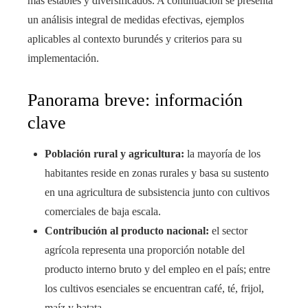
más estables y diversificados. A continuación se presenta
un análisis integral de medidas efectivas, ejemplos
aplicables al contexto burundés y criterios para su
implementación.
Panorama breve: información
clave
Población rural y agricultura:
la mayoría de los
habitantes reside en zonas rurales y basa su sustento
en una agricultura de subsistencia junto con cultivos
comerciales de baja escala.
Contribución al producto nacional:
el sector
agrícola representa una proporción notable del
producto interno bruto y del empleo en el país; entre
los cultivos esenciales se encuentran café, té, frijol,
maíz y batata.