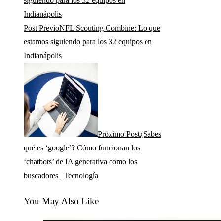
Post Previo
NFL Scouting Combine: Lo que
estamos siguiendo para los 32 equipos en
Indianápolis
Próximo Post
¿Sabes
qué es ‘google’? Cómo funcionan los
‘chatbots’ de IA generativa como los
buscadores | Tecnología
You May Also Like