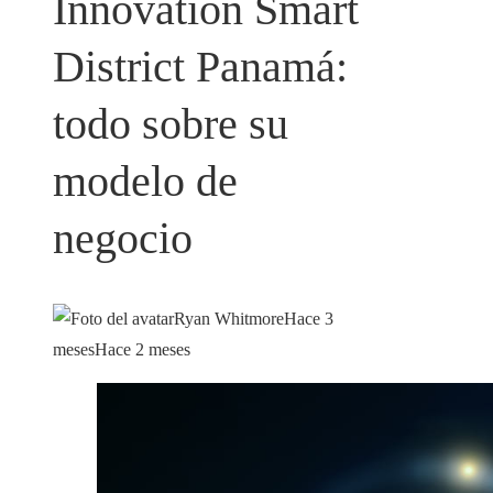
Innovation Smart
District Panamá:
todo sobre su
modelo de
negocio
Ryan Whitmore
Hace 3
meses
Hace 2 meses