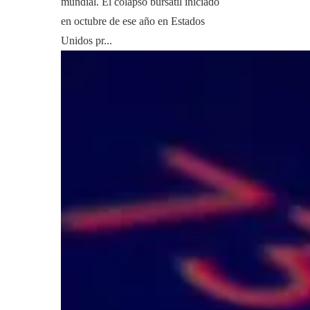
mundial. El colapso bursátil iniciado
en octubre de ese año en Estados
Unidos pr...