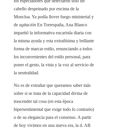
los espectadores que detectaron sólo un
cabello despeinado por encima de la
Moncloa. Ya podía llover fuego ministerial y
de
agitación
En Torrespaña, Ana Blanco
impartió la informativa eucaristía diaria con
la misma ayuda y esta extrañísima y brillante
forma de marcar estilo, renunciando a todos
los inconvenientes del estilo personal, para
poner el gesto, la vista y la voz al servicio de
la neutralidad.
No es de extrañar que queramos saber más
sobre si se trata de la capacidad divina de
trascender tal cosa (en esta época
hipersentimental que exige todo lo contrario)
o de su elegancia para el consenso. A partir
de hoy vivimos en una nueva era, la d. AB