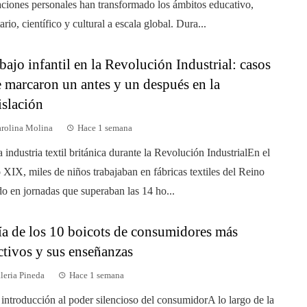
ciones personales han transformado los ámbitos educativo,
ario, científico y cultural a escala global. Dura...
bajo infantil en la Revolución Industrial: casos
 marcaron un antes y un después en la
islación
rolina Molina
Hace 1 semana
a industria textil británica durante la Revolución IndustrialEn el
o XIX, miles de niños trabajaban en fábricas textiles del Reino
o en jornadas que superaban las 14 ho...
a de los 10 boicots de consumidores más
ctivos y sus enseñanzas
leria Pineda
Hace 1 semana
introducción al poder silencioso del consumidorA lo largo de la