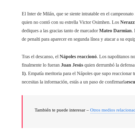
El Inter de Milán, que se siente intratable en el campeonato
quien no contó con su estrella Victor Osimhen. Los
Nerazz
dediques a las gracias tanto de marcador
Mateo Darmian
.
de penalti para aparecer en segunda línea y atacar a su equi
Tras el descanso, el
Nápoles reaccionó
. Los napolitanos n
finalmente lo fueran
Juan Jesús
quien derrumbó la defensa 
1)
. Empatía meritoria para el Nápoles que supo reaccionar 
necesitas la información, estás a un paso de confirmarla
esc
También te puede interesar –
Otros medios relaciona