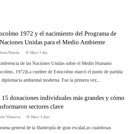
ocolmo 1972 y el nacimiento del Programa de
 Naciones Unidas para el Medio Ambiente
leria Pineda
Hace 1 día
onferencia de las Naciones Unidas sobre el Medio Humano
ocolmo, 1972)La cumbre de Estocolmo marcó el punto de partida
a diplomacia ambiental moderna. Fue la primera vez...
 15 donaciones individuales más grandes y cómo
nsformaron sectores clave
rla Vilanova
Hace 3 días
rama general de la filantropía de gran escalaLas cuantiosas