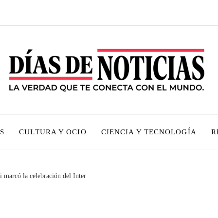
S
CULTURA Y OCIO
CIENCIA Y TECNOLOGÍA
R
i marcó la celebración del Inter