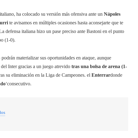
 italiano, ha colocado su versión más ofensiva ante un
Nápoles
urri
te avisamos en múltiples ocasiones hasta aconsejarte que te
 La defensa italiana hizo un pase preciso ante Bastoni en el punto
po (1-0).
o podrán materializar sus oportunidades en ataque, aunque
del Inter gracias a un juego atrevido
tras una bolsa de arena (1-
tras su eliminación en la Liga de Campeones. el
Enterrar
donde
udo
‘consecutivo.
dos