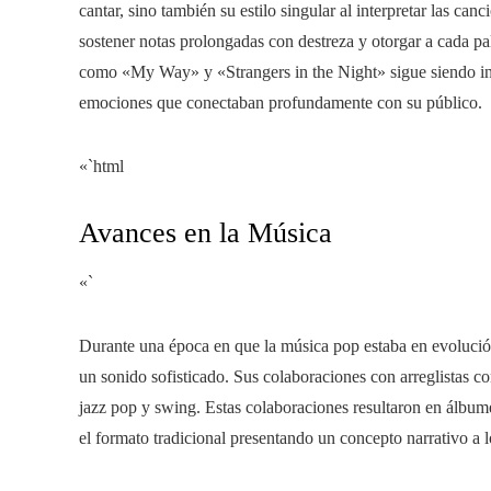
cantar, sino también su estilo singular al interpretar las can
sostener notas prolongadas con destreza y otorgar a cada pa
como «My Way» y «Strangers in the Night» sigue siendo ins
emociones que conectaban profundamente con su público.
«`html
Avances en la Música
«`
Durante una época en que la música pop estaba en evolución
un sonido sofisticado. Sus colaboraciones con arreglistas c
jazz pop y swing. Estas colaboraciones resultaron en álb
el formato tradicional presentando un concepto narrativo a l