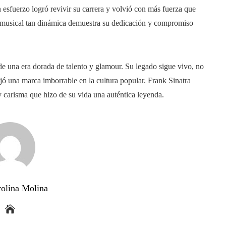
 esfuerzo logró revivir su carrera y volvió con más fuerza que
ia musical tan dinámica demuestra su dedicación y compromiso
 de una era dorada de talento y glamour. Su legado sigue vivo, no
jó una marca imborrable en la cultura popular. Frank Sinatra
y carisma que hizo de su vida una auténtica leyenda.
rolina Molina