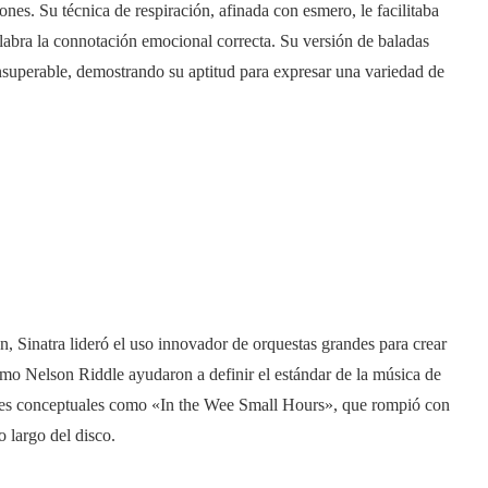
ciones. Su técnica de respiración, afinada con esmero, le facilitaba
labra la connotación emocional correcta. Su versión de baladas
uperable, demostrando su aptitud para expresar una variedad de
, Sinatra lideró el uso innovador de orquestas grandes para crear
omo Nelson Riddle ayudaron a definir el estándar de la música de
umes conceptuales como «In the Wee Small Hours», que rompió con
o largo del disco.