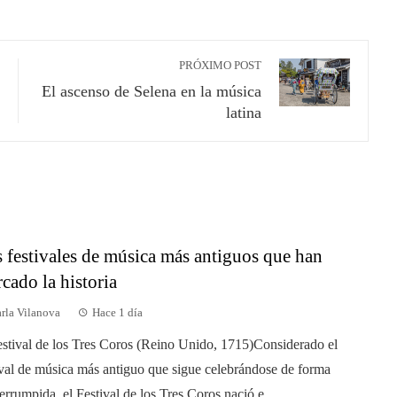
PRÓXIMO POST
El ascenso de Selena en la música
latina
 festivales de música más antiguos que han
cado la historia
rla Vilanova
Hace 1 día
estival de los Tres Coros (Reino Unido, 1715)Considerado el
ival de música más antiguo que sigue celebrándose de forma
terrumpida, el Festival de los Tres Coros nació e...