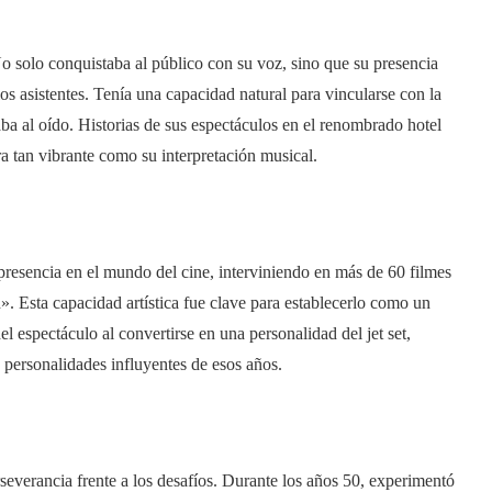
 solo conquistaba al público con su voz, sino que su presencia
los asistentes. Tenía una capacidad natural para vincularse con la
aba al oído. Historias de sus espectáculos en el renombrado hotel
a tan vibrante como su interpretación musical.
presencia en el mundo del cine, interviniendo en más de 60 filmes
. Esta capacidad artística fue clave para establecerlo como un
l espectáculo al convertirse en una personalidad del jet set,
 personalidades influyentes de esos años.
rseverancia frente a los desafíos. Durante los años 50, experimentó