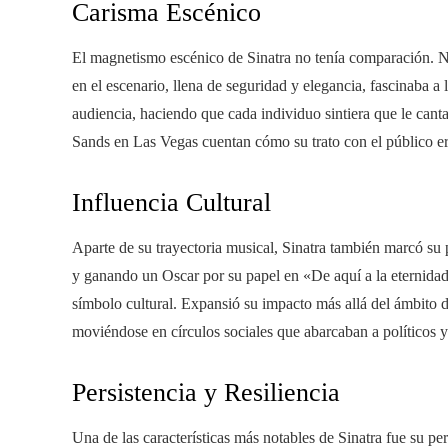
Carisma Escénico
El magnetismo escénico de Sinatra no tenía comparación. No
en el escenario, llena de seguridad y elegancia, fascinaba a 
audiencia, haciendo que cada individuo sintiera que le cant
Sands en Las Vegas cuentan cómo su trato con el público er
Influencia Cultural
Aparte de su trayectoria musical, Sinatra también marcó su 
y ganando un Oscar por su papel en «De aquí a la eternidad»
símbolo cultural. Expansió su impacto más allá del ámbito de
moviéndose en círculos sociales que abarcaban a políticos y
Persistencia y Resiliencia
Una de las características más notables de Sinatra fue su pe