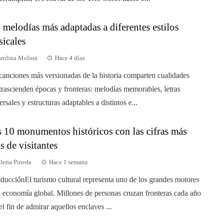
 melodías más adaptadas a diferentes estilos
icales
rolina Molina
Hace 4 días
canciones más versionadas de la historia comparten cualidades
trascienden épocas y fronteras: melodías memorables, letras
ersales y estructuras adaptables a distintos e...
 10 monumentos históricos con las cifras más
as de visitantes
leria Pineda
Hace 1 semana
oducciónEl turismo cultural representa uno de los grandes motores
a economía global. Millones de personas cruzan fronteras cada año
el fin de admirar aquellos enclaves ...