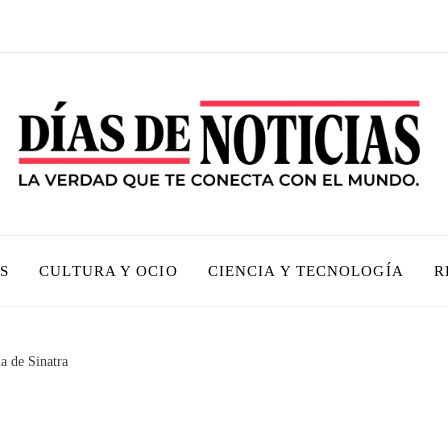
S
CULTURA Y OCIO
CIENCIA Y TECNOLOGÍA
R
da de Sinatra