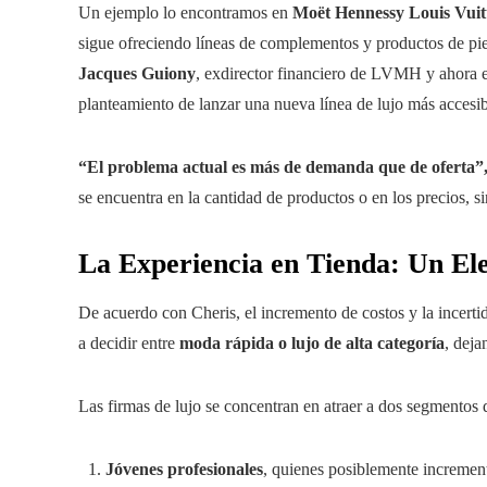
Un ejemplo lo encontramos en
Moët Hennessy Louis Vui
sigue ofreciendo líneas de complementos y productos de pi
Jacques Guiony
, exdirector financiero de LVMH y ahora en
planteamiento de lanzar una nueva línea de lujo más accesib
“El problema actual es más de demanda que de oferta”
se encuentra en la cantidad de productos o en los precios, s
La Experiencia en Tienda: Un El
De acuerdo con Cheris, el incremento de costos y la incer
a decidir entre
moda rápida o lujo de alta categoría
, deja
Las firmas de lujo se concentran en atraer a dos segmentos 
Jóvenes profesionales
, quienes posiblemente incremen