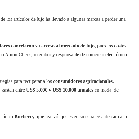
 de los artículos de lujo ha llevado a algunas marcas a perder una
ores cancelaron su acceso al mercado de lujo
, pues los costos
con Aaron Cheris, miembro y responsable de comercio electrónico
ategias para recuperar a los
consumidores aspiracionales
,
y gastan entre
US$ 3.000 y US$ 10.000 anuales
en moda, de
itánica
Burberry
, que realizó ajustes en su estrategia de cara a la