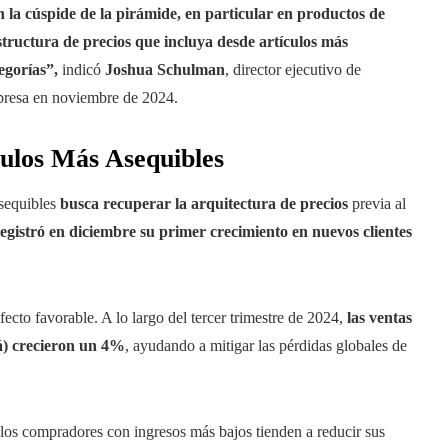
 la cúspide de la pirámide, en particular en productos de
structura de precios que incluya desde artículos más
egorías”,
indicó
Joshua Schulman
, director ejecutivo de
empresa en noviembre de 2024.
ulos Más Asequibles
asequibles
busca recuperar la arquitectura de precios
previa al
gistró en diciembre su primer crecimiento en nuevos clientes
ecto favorable. A lo largo del tercer trimestre de 2024,
las ventas
) crecieron un 4%
, ayudando a mitigar las pérdidas globales de
 los compradores con ingresos más bajos tienden a reducir sus