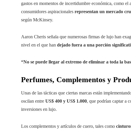
gastos en momentos de incertidumbre económica, como el au
consumidores aspiracionales
representan un mercado cru
según McKinsey.
Aaron Cheris señala que numerosas firmas de lujo han exag
nivel en el que han
dejado fuera a una porción significati
“No se puede llegar al extremo de eliminar a toda la ba
Perfumes, Complementos y Produ
Unas de las tácticas que ciertas marcas están implementand
oscilan entre
US$ 400 y US$ 1.000
, que podrían captar a 
inversiones en lujo.
Los complementos y artículos de cuero, tales como
cinturo