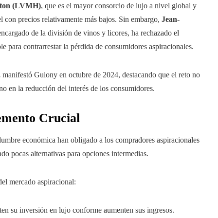
tton (LVMH)
, que es el mayor consorcio de lujo a nivel global y
el con precios relativamente más bajos. Sin embargo,
Jean-
cargado de la división de vinos y licores, ha rechazado el
le para contrarrestar la pérdida de consumidores aspiracionales.
,
manifestó Guiony en octubre de 2024, destacando que el reto no
ino en la reducción del interés de los consumidores.
emento Crucial
tidumbre económica han obligado a los compradores aspiracionales
ndo pocas alternativas para opciones intermedias.
del mercado aspiracional:
ten su inversión en lujo conforme aumenten sus ingresos.