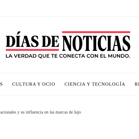
S
CULTURA Y OCIO
CIENCIA Y TECNOLOGÍA
R
cionales y su influencia en las marcas de lujo