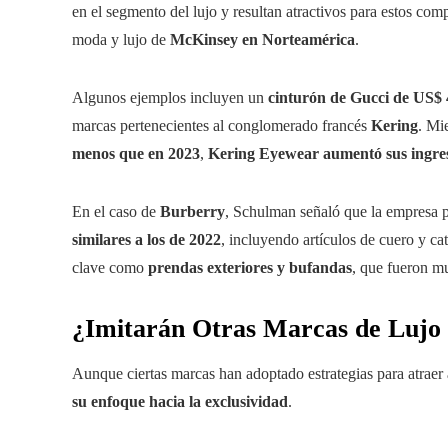
en el segmento del lujo y resultan atractivos para estos c
moda y lujo de
McKinsey en Norteamérica
.
Algunos ejemplos incluyen un
cinturón de Gucci de US$
marcas pertenecientes al conglomerado francés
Kering
. Mi
menos que en 2023
,
Kering Eyewear aumentó sus ingres
En el caso de
Burberry
, Schulman señaló que la empresa 
similares a los de 2022
, incluyendo artículos de cuero y c
clave como
prendas exteriores y bufandas
, que fueron m
¿Imitarán Otras Marcas de Lujo 
Aunque ciertas marcas han adoptado estrategias para atraer
su enfoque hacia la exclusividad
.