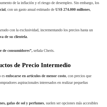
mento de la inflación y el riesgo de desempleo. Sin embargo, los
cial
, con un gasto anual estimado de
US$ 274.000 millones
,
erado con la exclusividad, incrementando los precios hasta un
va de su clientela
.
se de consumidores”,
señala Cheris.
ctos de Precio Intermedio
o es
enfocarse en artículos de menor costo
, con precios que
compradores aspiracionales interesados en realizar pequeñas
nes, gafas de sol y perfumes
, suelen ser opciones más accesibles