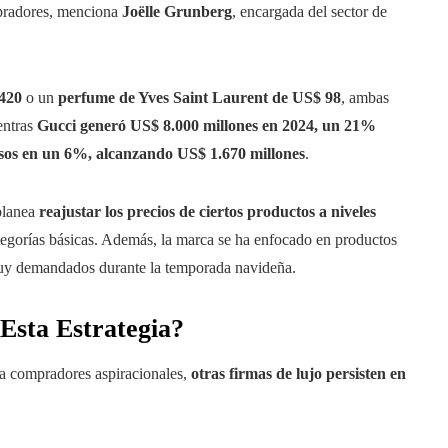
ompradores, menciona
Joëlle Grunberg
, encargada del sector de
 420
o un
perfume de Yves Saint Laurent de US$ 98
, ambas
entras
Gucci generó US$ 8.000 millones en 2024, un 21%
os en un 6%, alcanzando US$ 1.670 millones
.
planea
reajustar los precios de ciertos productos a niveles
ategorías básicas. Además, la marca se ha enfocado en productos
uy demandados durante la temporada navideña.
Esta Estrategia?
 a compradores aspiracionales,
otras firmas de lujo persisten en