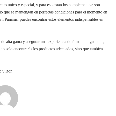
nto único y especial, y para eso están los complementos: son
ndo que se mantengan en perfectas condiciones para el momento en
. En Panamá, puedes encontrar estos elementos indispensables en
s de alta gama y asegurar una experiencia de fumada inigualable,
 no solo encontrarás los productos adecuados, sino que también
o y Ron.