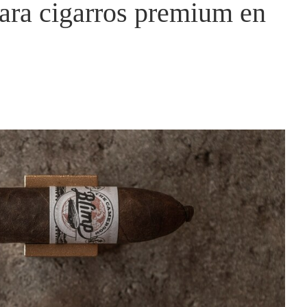
ara cigarros premium en