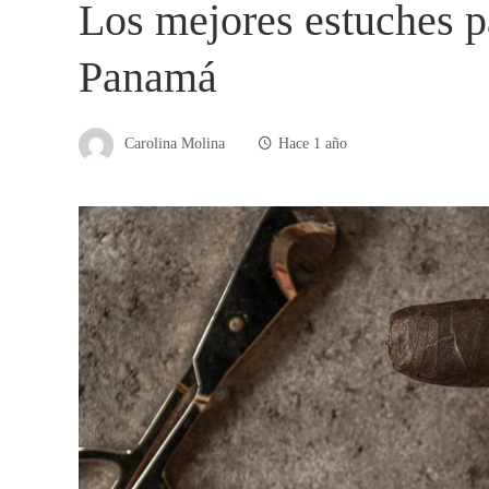
Los mejores estuches p
Panamá
Carolina Molina
Hace 1 año