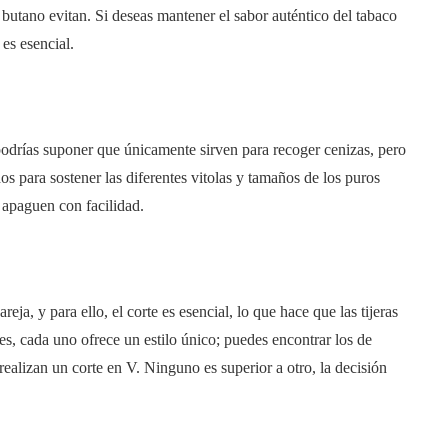
butano evitan. Si deseas mantener el sabor auténtico del tabaco
es esencial.
podrías suponer que únicamente sirven para recoger cenizas, pero
os para sostener las diferentes vitolas y tamaños de los puros
 apaguen con facilidad.
, y para ello, el corte es esencial, lo que hace que las tijeras
es, cada uno ofrece un estilo único; puedes encontrar los de
realizan un corte en V. Ninguno es superior a otro, la decisión