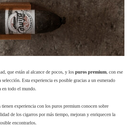
dad, que están al alcance de pocos, y los
puros premium
, con ese
a selección. Esta experiencia es posible gracias a un esmerado
da en todo el mundo.
s tienen experiencia con los puros premium conocen sobre
idad de los cigarros por más tiempo, mejoran y enriquecen la
posible encontrarlos.