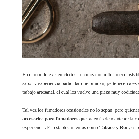
En el mundo existen ciertos artículos que reflejan exclusivi
sabor y experiencia particular que brindan, pertenecen a est
trabajo artesanal, el cual los vuelve una pieza muy codicia
Tal vez los fumadores ocasionales no lo sepan, pero quiene
accesorios para fumadores
que, además de mantener la cal
experiencia. En establecimientos como
Tabaco y Ron
, es 