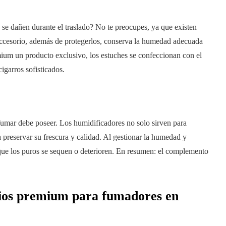
e se dañen durante el traslado? No te preocupes, ya que existen
accesorio, además de protegerlos, conserva la humedad adecuada
ium un producto exclusivo, los estuches se confeccionan con el
igarros sofisticados.
fumar debe poseer. Los humidificadores no solo sirven para
 preservar su frescura y calidad. Al gestionar la humedad y
 que los puros se sequen o deterioren. En resumen: el complemento
rios premium para fumadores en