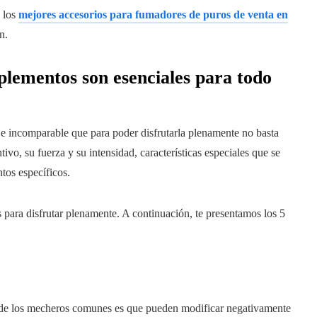
n los
mejores accesorios para fumadores de puros de venta en
n.
lementos son esenciales para todo
 e incomparable que para poder disfrutarla plenamente no basta
ivo, su fuerza y su intensidad, características especiales que se
tos específicos.
 para disfrutar plenamente. A continuación, te presentamos los 5
 de los mecheros comunes es que pueden modificar negativamente