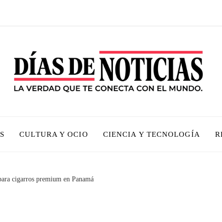
S
CULTURA Y OCIO
CIENCIA Y TECNOLOGÍA
R
 para cigarros premium en Panamá