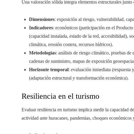
Una valoración sólida integra elementos estructurales junto 
Dimensiones
: exposición al riesgo, vulnerabilidad, ca
Indicadores
: económicos (participación en el Producto 
(capacidad instalada, estado de la red, accesibilidad), s
climática, erosión costera, recursos hídricos).
Metodologías
: análisis de riesgo climático, pruebas de
cadenas de suministro, mapas de exposición geoespacial
Horizonte temporal
: evaluación inmediata (respuesta y
(adaptación estructural y transformación económica).
Resiliencia en el turismo
Evaluar resiliencia en turismo implica medir la capacidad de
actividad ante huracanes, pandemias, choques económicos 