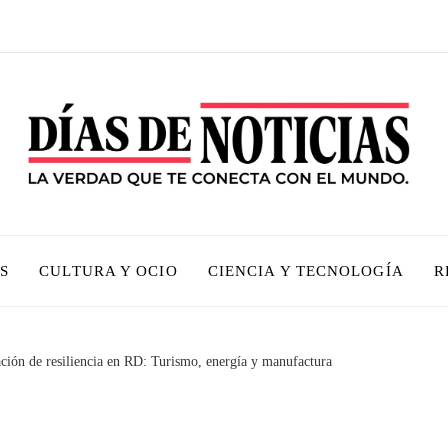
S
CULTURA Y OCIO
CIENCIA Y TECNOLOGÍA
R
ción de resiliencia en RD: Turismo, energía y manufactura