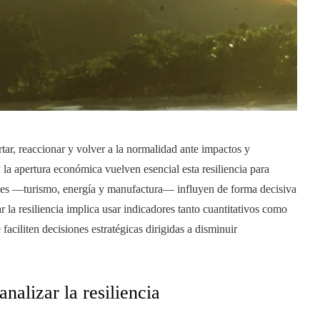
rtar, reaccionar y volver a la normalidad ante impactos y
la apertura económica vuelven esencial esta resiliencia para
ales —turismo, energía y manufactura— influyen de forma decisiva
r la resiliencia implica usar indicadores tanto cuantitativos como
aciliten decisiones estratégicas dirigidas a disminuir
alizar la resiliencia