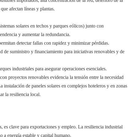
ustibles importados, alta concentración de la red, deterioro de la
 que afectan líneas y plantas.
istemas solares en techos y parques eólicos) junto con
pendencia y aumentar la redundancia.
permitan detectar fallas con rapidez y minimizar pérdidas.
d de suministro y financiamiento para iniciativas renovables y de
rques industriales para asegurar operaciones esenciales.
 con proyectos renovables evidencia la tensión entre la necesidad
a instalación de paneles solares en complejos hoteleros y en zonas
 la resiliencia local.
 es clave para exportaciones y empleo. La resiliencia industrial
o a energía estable y capital humano.