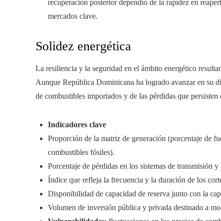
recuperación posterior dependió de la rapidez en reaper
mercados clave.
Solidez energética
La resiliencia y la seguridad en el ámbito energético resulta
Aunque República Dominicana ha logrado avanzar en su dive
de combustibles importados y de las pérdidas que persisten e
Indicadores clave
Proporción de la matriz de generación (porcentaje de fue
combustibles fósiles).
Porcentaje de pérdidas en los sistemas de transmisión y 
Índice que refleja la frecuencia y la duración de los co
Disponibilidad de capacidad de reserva junto con la cap
Volumen de inversión pública y privada destinado a mo