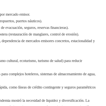
 por mercado emisor.
eropuertos, puertos náuticos).
 de evacuación, seguros, reservas financieras).
ostera (restauración de manglares, control de erosión).
s, dependencia de mercados emisores concretos, estacionalidad y
mo cultural, ecoturismo, turismo de salud) para reducir
ares para complejos hoteleros, sistemas de almacenamiento de agua,
ápida, como líneas de crédito contingente y seguros paramétricos
andemia mostró la necesidad de liquidez y diversificación. La