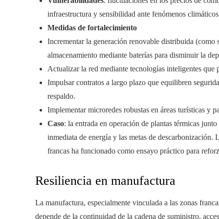
Vulnerabilidades
: fluctuaciones en los precios de comb
infraestructura y sensibilidad ante fenómenos climáticos
Medidas de fortalecimiento
Incrementar la generación renovable distribuida (como s
almacenamiento mediante baterías para disminuir la de
Actualizar la red mediante tecnologías inteligentes que 
Impulsar contratos a largo plazo que equilibren segurida
respaldo.
Implementar microredes robustas en áreas turísticas y pa
Caso
: la entrada en operación de plantas térmicas junto
inmediata de energía y las metas de descarbonización. L
francas ha funcionado como ensayo práctico para reforzar
Resiliencia en manufactura
La manufactura, especialmente vinculada a las zonas francas,
depende de la continuidad de la cadena de suministro, acces