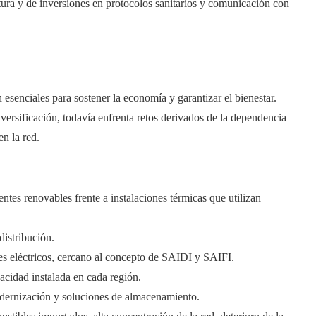
tura y de inversiones en protocolos sanitarios y comunicación con
n esenciales para sostener la economía y garantizar el bienestar.
rsificación, todavía enfrenta retos derivados de la dependencia
n la red.
ntes renovables frente a instalaciones térmicas que utilizan
distribución.
rtes eléctricos, cercano al concepto de SAIDI y SAIFI.
acidad instalada en cada región.
dernización y soluciones de almacenamiento.