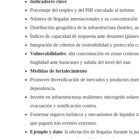
Indicadores clave
Porcentaje del empleo y del PIB vinculado al turismo.
Número de llegadas internacionales y su concentración
Distribución geográfica de la infraestructura (hoteles, a
Índices de capacidad de respuesta ante desastres (planes
Integración de criterios de sostenibilidad y protección c
Vulnerabilidades
: alta concentración en zonas costera
fragilidad ante huracanes y subida del nivel del mar.
Medidas de fortalecimiento
Promover diversificación de mercados y productos (turis
dependencia.
Invertir en infraestructuras resilientes: microgrids sol
evacuación y zonificación costera.
Fomentar seguros turísticos y mecanismos de liquidez r
que paguen tras eventos extremos.
Ejemplo y dato
: la afectación de llegadas durante la p