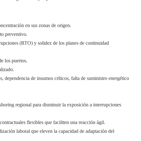
ncentración en sus zonas de origen.
to preventivo.
rrupciones (RTO) y solidez de los planes de continuidad
de los puertos.
alizado.
es, dependencia de insumos críticos, falta de suministro energético
horing regional para disminuir la exposición a interrupciones
ntractuales flexibles que faciliten una reacción ágil.
lización laboral que eleven la capacidad de adaptación del