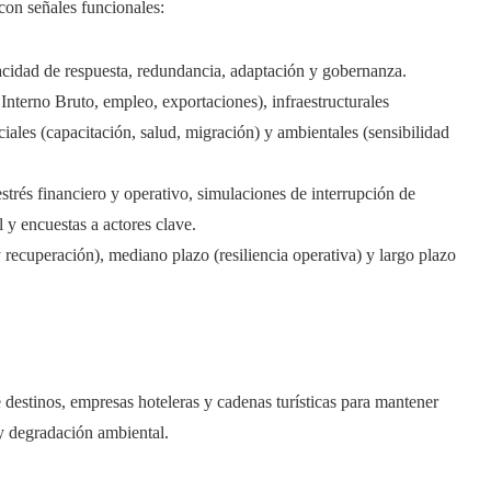
con señales funcionales:
pacidad de respuesta, redundancia, adaptación y gobernanza.
Interno Bruto, empleo, exportaciones), infraestructurales
ociales (capacitación, salud, migración) y ambientales (sensibilidad
 estrés financiero y operativo, simulaciones de interrupción de
 y encuestas a actores clave.
 recuperación), mediano plazo (resiliencia operativa) y largo plazo
 destinos, empresas hoteleras y cadenas turísticas para mantener
y degradación ambiental.