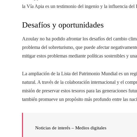
la Vía Apia es un testimonio del ingenio y la influencia del
Desafíos y oportunidades
Azoulay no ha podido afrontar los desafíos del cambio cli
problema del sobreturismo, que puede afectar negativamen
mitigar estos problemas mediante políticas sostenibles y un
La ampliación de la Lista del Patrimonio Mundial es un regis
natural. A través de la colaboración internacional y el c
misión de preservar estos tesoros para las generaciones futur
también promueve un propósito más profundo entre las nac
Noticias de interés – Medios digitales