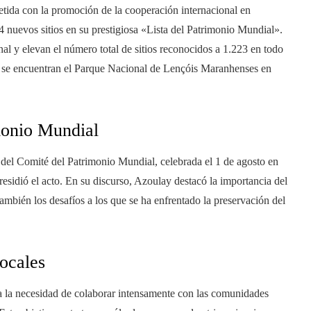
da con la promoción de la cooperación internacional en
4 nuevos sitios en su prestigiosa «Lista del Patrimonio Mundial».
onal y elevan el número total de sitios reconocidos a 1.223 en todo
4 se encuentran el Parque Nacional de Lençóis Maranhenses en
monio Mundial
n del Comité del Patrimonio Mundial, celebrada el 1 de agosto en
idió el acto. En su discurso, Azoulay destacó la importancia del
ambién los desafíos a los que se ha enfrentado la preservación del
ocales
a la necesidad de colaborar intensamente con las comunidades