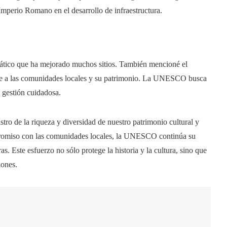
 Imperio Romano en el desarrollo de infraestructura.
mático que ha mejorado muchos sitios. También mencioné el
te a las comunidades locales y su patrimonio. La UNESCO busca
a gestión cuidadosa.
tro de la riqueza y diversidad de nuestro patrimonio cultural y
ompromiso con las comunidades locales, la UNESCO continúa su
as. Este esfuerzo no sólo protege la historia y la cultura, sino que
iones.