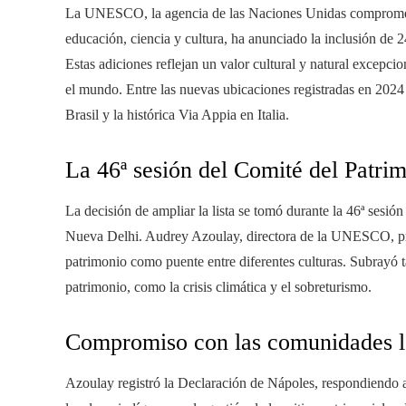
La UNESCO, la agencia de las Naciones Unidas comprometi
educación, ciencia y cultura, ha anunciado la inclusión de 2
Estas adiciones reflejan un valor cultural y natural excepci
el mundo. Entre las nuevas ubicaciones registradas en 202
Brasil y la histórica Via Appia en Italia.
La 46ª sesión del Comité del Patri
La decisión de ampliar la lista se tomó durante la 46ª sesió
Nueva Delhi. Audrey Azoulay, directora de la UNESCO, pres
patrimonio como puente entre diferentes culturas. Subrayó t
patrimonio, como la crisis climática y el sobreturismo.
Compromiso con las comunidades l
Azoulay registró la Declaración de Nápoles, respondiendo 