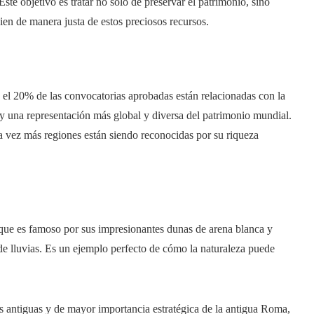
 Este objetivo es tratar no sólo de preservar el patrimonio, sino
ien de manera justa de estos preciosos recursos.
 el 20% de las convocatorias aprobadas están relacionadas con la
o y una representación más global y diversa del patrimonio mundial.
da vez más regiones están siendo reconocidas por su riqueza
que es famoso por sus impresionantes dunas de arena blanca y
e lluvias. Es un ejemplo perfecto de cómo la naturaleza puede
 antiguas y de mayor importancia estratégica de la antigua Roma,