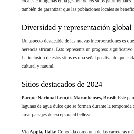
locales e indígenas en la gestión de los sitios patrimoniales.
también de garantizar que las poblaciones locales se benefic
Diversidad y representación global
Un aspecto destacable de las nuevas incorporaciones es que
herencia africana. Esto representa un progreso significativ
La inclusión de estos sitios es una señal positiva de que ca
cultural y natural.
Sitios destacados de 2024
Parque Nacional Lençóis Maranhenses, Brasil:
Este par
lagunas de agua dulce que se forman durante la temporada d
crear paisajes de excepcional belleza.
Vía Appia, Italia:
Conocida como una de las carreteras más