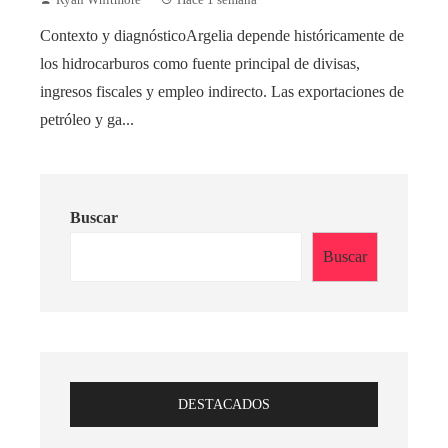
Ryan Whitmore
Hace 1 semana
Contexto y diagnósticoArgelia depende históricamente de
los hidrocarburos como fuente principal de divisas,
ingresos fiscales y empleo indirecto. Las exportaciones de
petróleo y ga...
Buscar
Buscar
DESTACADOS