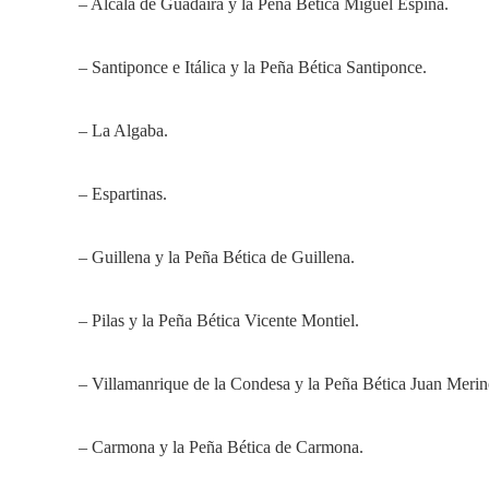
– Alcalá de Guadaira y la Peña Bética Miguel Espina.
– Santiponce e Itálica y la Peña Bética Santiponce.
– La Algaba.
– Espartinas.
– Guillena y la Peña Bética de Guillena.
– Pilas y la Peña Bética Vicente Montiel.
– Villamanrique de la Condesa y la Peña Bética Juan Merin
– Carmona y la Peña Bética de Carmona.