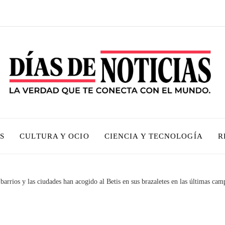
S
CULTURA Y OCIO
CIENCIA Y TECNOLOGÍA
R
 barrios y las ciudades han acogido al Betis en sus brazaletes en las últimas ca