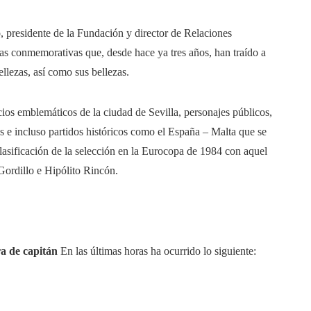
, presidente de la Fundación y director de Relaciones
eras conmemorativas que, desde hace ya tres años, han traído a
llezas, así como sus bellezas.
acios emblemáticos de la ciudad de Sevilla, personajes públicos,
das e incluso partidos históricos como el España – Malta que se
lasificación de la selección en la Eurocopa de 1984 con aquel
 Gordillo e Hipólito Rincón.
ra de capitán
En las últimas horas ha ocurrido lo siguiente: