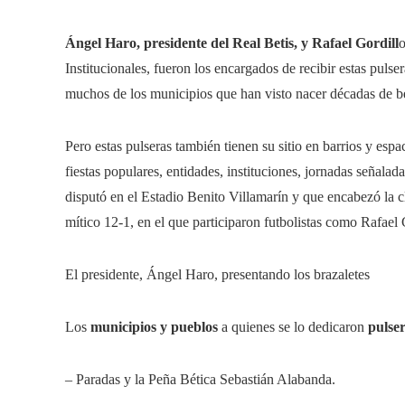
Ángel Haro, presidente del Real Betis, y Rafael Gordill
o
Institucionales, fueron los encargados de recibir estas puls
muchos de los municipios que han visto nacer décadas de be
Pero estas pulseras también tienen su sitio en barrios y esp
fiestas populares, entidades, instituciones, jornadas señala
disputó en el Estadio Benito Villamarín y que encabezó la c
mítico 12-1, en el que participaron futbolistas como Rafael
El presidente, Ángel Haro, presentando los brazaletes
Los
municipios y pueblos
a quienes se lo dedicaron
pulse
– Paradas y la Peña Bética Sebastián Alabanda.