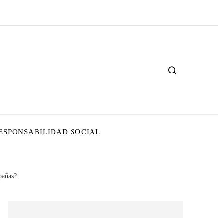
ESPONSABILIDAD SOCIAL
mpañas?