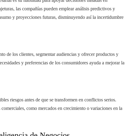
esarial es su habilidad para apoyar decisiones basadas en
jeturas, las compañías pueden emplear análisis predictivos y
nsumo y proyecciones futuras, disminuyendo así la incertidumbre
to de los clientes, segmentar audiencias y ofrecer productos y
ecesidades y preferencias de los consumidores ayuda a mejorar la
les riesgos antes de que se transformen en conflictos serios.
es comerciales, como mercados en crecimiento o variaciones en la
eligencia de Negocios