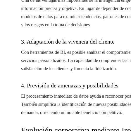
Una de las ventajas más importantes de la inteligencia empr
información precisa y objetiva. En lugar de depender de con
modelos de datos para examinar tendencias, patrones de co
y los riesgos en la toma de decisiones.
3. Adaptación de la vivencia del cliente
Con herramientas de BI, es posible analizar el comportamien
servicios personalizados. La capacidad de comprender las n
satisfacción de los clientes y fomenta la fidelización.
4. Previsión de amenazas y posibilidades
El procesamiento inmediato de datos ayuda a reconocer posib
También simplifica la identificación de nuevas posibilidad
demanda, ofreciendo un notable beneficio competitivo.
Evolución corporativa mediante Int