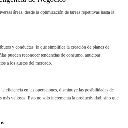
rsas áreas, desde la optimización de tareas repetitivas hasta la
ributos y conductas, lo que simplifica la creación de planes de
añías pueden reconocer tendencias de consumo, anticipar
ios a los gustos del mercado.
la eficiencia en las operaciones, disminuye las posibilidades de
as más valiosas. Esto no solo incrementa la productividad, sino que
os