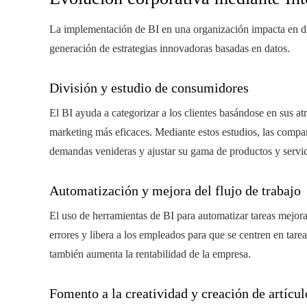
La implementación de BI en una organización impacta en dive
generación de estrategias innovadoras basadas en datos.
División y estudio de consumidores
El BI ayuda a categorizar a los clientes basándose en sus at
marketing más eficaces. Mediante estos estudios, las comp
demandas venideras y ajustar su gama de productos y servic
Automatización y mejora del flujo de trabajo
El uso de herramientas de BI para automatizar tareas mejora 
errores y libera a los empleados para que se centren en tare
también aumenta la rentabilidad de la empresa.
Fomento a la creatividad y creación de artícul