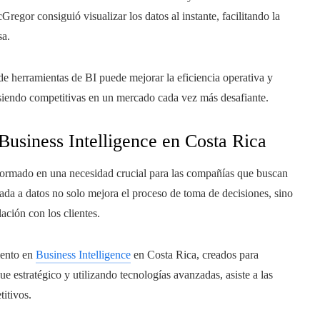
regor consiguió visualizar los datos al instante, facilitando la
sa.
e herramientas de BI puede mejorar la eficiencia operativa y
 siendo competitivas en un mercado cada vez más desafiante.
 Business Intelligence en Costa Rica
nsformado en una necesidad crucial para las compañías que buscan
entada a datos no solo mejora el proceso de toma de decisiones, sino
lación con los clientes.
iento en
Business Intelligence
en Costa Rica, creados para
 estratégico y utilizando tecnologías avanzadas, asiste a las
itivos.