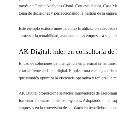
través de Oracle Analytics Cloud. Con esta táctica, Casa McG
toma de decisiones y perfeccionando la gestión de la empre
Este ejemplo exitoso muestra cómo la utilización adecuada d
aumentar la rentabilidad, ayudando a las empresas a seguir
AK Digital: líder en consultoría de
El uso de soluciones de inteligencia empresarial se ha tra
estar al frente en la era digital. Emplear una estrategia ori
que también optimiza la eficiencia operativa y refuerza la re
AK Digital proporciona servicios innovadores de asesoram
fomentar el desarrollo de los negocios. Adoptando un enfoque
empresas en la conversión de sus datos en beneficios compet