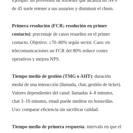
Ejemplo: un proveedor de software que alcanza un NPS
de 45 suele retener a sus usuarios y disminuir el churn.
Primera resolución (FCR; resolución en primer
contacto)
: porcentaje de casos resueltos en el primer
contacto. Objetivo: ≥70–80% según sector. Caso: en
telecomunicaciones un FCR del 80% reduce costes
operativos y mejora NPS.
Tiempo medio de gestión (TMG o AHT)
: duración
media de una interacción (llamada, chat, gestión de ticket).
Valores dependientes del canal: llamadas 4–8 minutos,
chat 3–10 minutos, email puede medirse en horas/días.
Uso: comparar eficiencia sin sacrificar calidad.
Tiempo medio de primera respuesta
: intervalo en que el