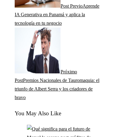
Post Previo
Aprende
IA Generativa en Panamá y aplica la
tecnología en tu negocio
Próximo
Post
Premios Nacionales de Tauromaquia: el
triunfo de Albert Serra y los criadores de
bravo
You May Also Like