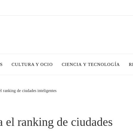
S
CULTURA Y OCIO
CIENCIA Y TECNOLOGÍA
R
el ranking de ciudades inteligentes
a el ranking de ciudades