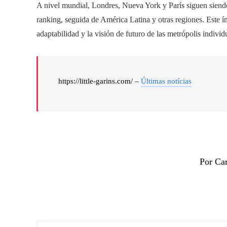
A nivel mundial, Londres, Nueva York y París siguen siendo
ranking, seguida de América Latina y otras regiones. Este ín
adaptabilidad y la visión de futuro de las metrópolis individ
https://little-garins.com/ –
Últimas notícias
Por Ca