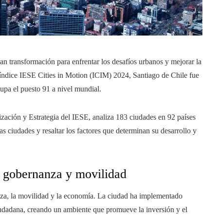
n transformación para enfrentar los desafíos urbanos y mejorar la
l índice IESE Cities in Motion (ICIM) 2024, Santiago de Chile fue
upa el puesto 91 a nivel mundial.
ización y Estrategia del IESE, analiza 183 ciudades en 92 países
las ciudades y resaltar los factores que determinan su desarrollo y
n gobernanza y movilidad
za, la movilidad y la economía. La ciudad ha implementado
ciudadana, creando un ambiente que promueve la inversión y el