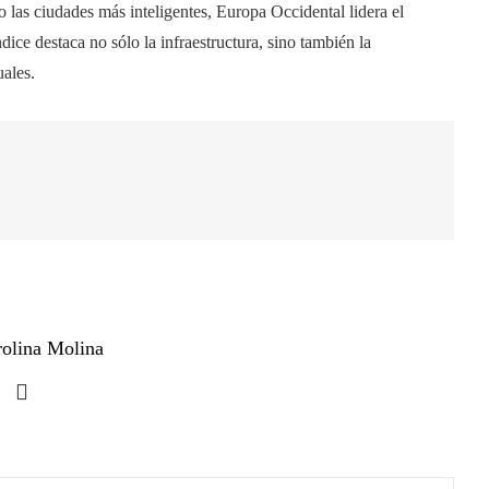
 las ciudades más inteligentes, Europa Occidental lidera el
dice destaca no sólo la infraestructura, sino también la
uales.
rolina Molina