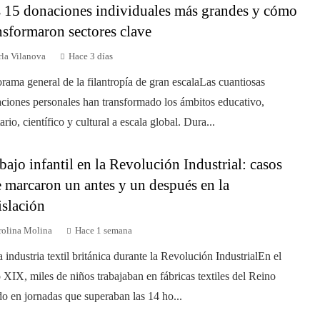
 15 donaciones individuales más grandes y cómo
nsformaron sectores clave
rla Vilanova
Hace 3 días
rama general de la filantropía de gran escalaLas cuantiosas
ciones personales han transformado los ámbitos educativo,
ario, científico y cultural a escala global. Dura...
bajo infantil en la Revolución Industrial: casos
 marcaron un antes y un después en la
islación
rolina Molina
Hace 1 semana
a industria textil británica durante la Revolución IndustrialEn el
o XIX, miles de niños trabajaban en fábricas textiles del Reino
o en jornadas que superaban las 14 ho...