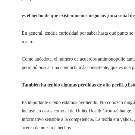
es el hecho de que existen
menos negocios
¿una señal de
En general, tendría curiosidad por saber hasta qué punto se 
macro.
Como anécdota, el número de acuerdos antimonopolio tambi
permitió buscar una conducta más consistente, que es una pa
También ha tenido algunas pérdidas de alto perfil. ¿Est
Es importante
Como
estamos perdiendo. No conozco ningú
incluso en casos como el de UnitedHealth Group-Change, e
informativo sensible a la competencia. La teoría era válid
acerca de nuestros hechos.