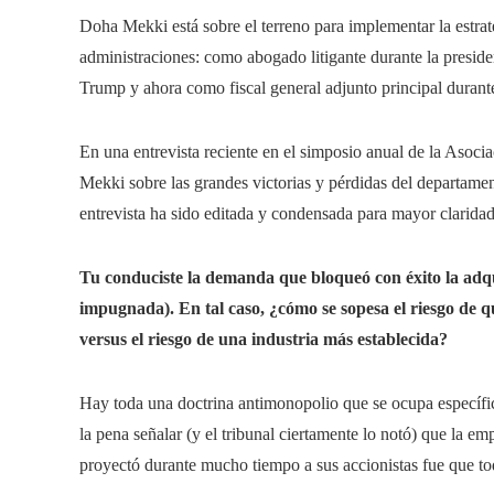
Doha Mekki está sobre el terreno para implementar la estrat
administraciones: como abogado litigante durante la preside
Trump y ahora como fiscal general adjunto principal durant
En una entrevista reciente en el simposio anual de la Aso
Mekki sobre las grandes victorias y pérdidas del departamen
entrevista ha sido editada y condensada para mayor claridad
Tu conduciste
la demanda que bloqueó con éxito la adqui
impugnada). En tal caso, ¿cómo se sopesa el riesgo de 
versus el riesgo de una industria más establecida?
Hay
toda una doctrina antimonopolio que se ocupa específi
la pena señalar (y el tribunal ciertamente lo notó) que la e
proyectó durante mucho tiempo a sus accionistas fue que tod