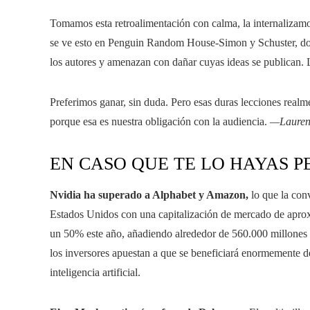
Tomamos esta retroalimentación con calma, la internalizamo
se ve esto en Penguin Random House-Simon y Schuster, don
los autores y amenazan con dañar cuyas ideas se publican. L
Preferimos ganar, sin duda. Pero esas duras lecciones real
porque esa es nuestra obligación con la audiencia.
—Lauren
EN CASO QUE TE LO HAYAS P
Nvidia ha superado a Alphabet y Amazon,
lo que la con
Estados Unidos con una capitalización de mercado de aprox
un 50% este año, añadiendo alrededor de 560.000 millones 
los inversores apuestan a que se beneficiará enormemente de
inteligencia artificial.