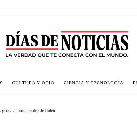
S
CULTURA Y OCIO
CIENCIA Y TECNOLOGÍA
R
a agenda antimonopolio de Biden