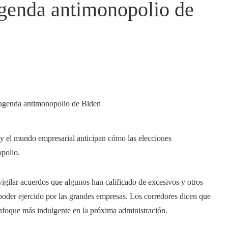
 agenda antimonopolio de
 y el mundo empresarial anticipan cómo las elecciones
opolio.
igilar acuerdos que algunos han calificado de excesivos y otros
poder ejercido por las grandes empresas. Los corredores dicen que
nfoque más indulgente en la próxima administración.