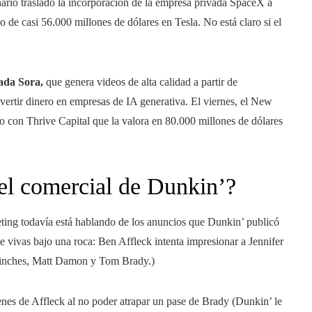
nario trasladó la incorporación de la empresa privada SpaceX a
 de casi 56.000 millones de dólares en Tesla. No está claro si el
ada Sora,
que genera videos de alta calidad a partir de
nvertir dinero en empresas de IA generativa. El viernes, el New
con Thrive Capital que la valora en 80.000 millones de dólares
.
el comercial de Dunkin’?
ting todavía está hablando de los anuncios que Dunkin’ publicó
 vivas bajo una roca: Ben Affleck intenta impresionar a Jennifer
pinches, Matt Damon y Tom Brady.)
nes de Affleck al no poder atrapar un pase de Brady (Dunkin’ le