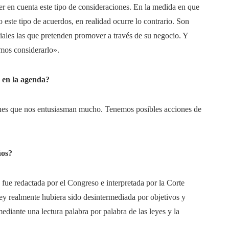
r en cuenta este tipo de consideraciones. En la medida en que
 este tipo de acuerdos, en realidad ocurre lo contrario. Son
ales las que pretenden promover a través de su negocio. Y
mos considerarlo».
o en la agenda?
nes que nos entusiasman mucho. Tenemos posibles acciones de
ños?
fue redactada por el Congreso e interpretada por la Corte
ey realmente hubiera sido desintermediada por objetivos y
ediante una lectura palabra por palabra de las leyes y la