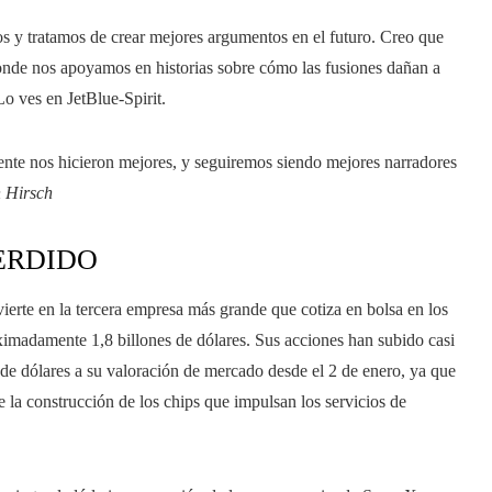
s y tratamos de crear mejores argumentos en el futuro. Creo que
de nos apoyamos en historias sobre cómo las fusiones dañan a
o ves en JetBlue-Spirit.
mente nos hicieron mejores, y seguiremos siendo mejores narradores
 Hirsch
ERDIDO
vierte en la tercera empresa más grande que cotiza en bolsa en los
imadamente 1,8 billones de dólares. Sus acciones han subido casi
de dólares a su valoración de mercado desde el 2 de enero, ya que
 la construcción de los chips que impulsan los servicios de