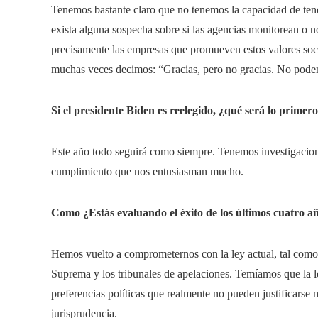
Tenemos bastante claro que no tenemos la capacidad de tene
exista alguna sospecha sobre si las agencias monitorean o no
precisamente las empresas que promueven estos valores soci
muchas veces decimos: “Gracias, pero no gracias. No pode
Si el presidente Biden es reelegido, ¿qué será lo primer
Este año todo seguirá como siempre. Tenemos investigacio
cumplimiento que nos entusiasman mucho.
Como
¿Estás evaluando el éxito de los últimos cuatro a
Hemos vuelto a comprometernos con la ley actual, tal como 
Suprema y los tribunales de apelaciones. Temíamos que la l
preferencias políticas que realmente no pueden justificarse m
jurisprudencia.