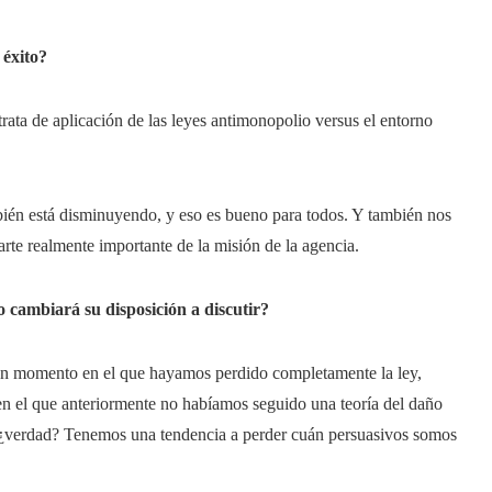
 éxito?
trata de aplicación de las leyes antimonopolio versus el entorno
én está disminuyendo, y eso es bueno para todos. Y también nos
rte realmente importante de la misión de la agencia.
o cambiará su disposición a discutir?
n momento en el que hayamos perdido completamente la ley,
n el que anteriormente no habíamos seguido una teoría del daño
a, ¿verdad? Tenemos una tendencia a perder cuán persuasivos somos