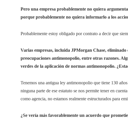
Pero una empresa probablemente no quiera argumentar a
porque probablemente no quiera informarlo a los accion
Probablemente estoy obligado por contrato a decir que siem
Varias empresas, incluida JPMorgan Chase,
eliminado 
preocupaciones antimonopolio, entre otras razones. Al
verdes de la aplicación de normas antimonopolio. ¿Est
Tenemos una antigua ley antimonopolio que tiene 130 años
ninguna parte de ese estatuto se nos permite tener en cuen
como agencia, no estamos realmente estructurados para emiti
¿Se vería más favorablemente un acuerdo que prometier