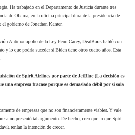
egia. Ha trabajado en el Departamento de Justicia durante tres
ncia de Obama, en la oficina principal durante la presidencia de
e el gobierno de Jonathan Kanter.
ciación Antimonopolio de la Ley Penn Carey, DealBook habló con
to y lo que podría suceder si Biden tiene otros cuatro años. Esta
.
sición de Spirit Airlines por parte de JetBlue
(La decisión es
que una empresa fracase porque es demasiado débil por sí sola
camente de empresas que no son financieramente viables. Y vale
mpresa no presentó tal argumento. De hecho, creo que lo que Spirit
avía tenían la intención de crecer.