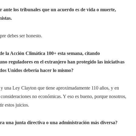
nte los tribunales que un acuerdo es de vida o muerte,
istas.
pre debes ser honesto.
de la Acción Climática 100
+ esta semana, citando
guno
reguladores
en el extranjero han protegido las iniciativas
ados Unidos debería hacer lo mismo?
 y una Ley Clayton que tiene aproximadamente 110 años, y en
ta consideraciones no económicas. Y eso es bueno, porque nosotros,
r estos juicios.
a una junta directiva o una administración más diversa?