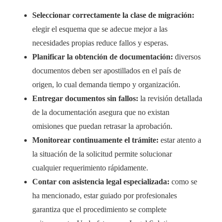
Seleccionar correctamente la clase de migración:
elegir el esquema que se adecue mejor a las
necesidades propias reduce fallos y esperas.
Planificar la obtención de documentación:
diversos
documentos deben ser apostillados en el país de
origen, lo cual demanda tiempo y organización.
Entregar documentos sin fallos:
la revisión detallada
de la documentación asegura que no existan
omisiones que puedan retrasar la aprobación.
Monitorear continuamente el trámite:
estar atento a
la situación de la solicitud permite solucionar
cualquier requerimiento rápidamente.
Contar con asistencia legal especializada:
como se
ha mencionado, estar guiado por profesionales
garantiza que el procedimiento se complete