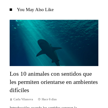
You May Also Like
Los 10 animales con sentidos que
les permiten orientarse en ambientes
difíciles
Carla Vilanova
Hace 6 días
Introducción: cuando los sentidos superan la