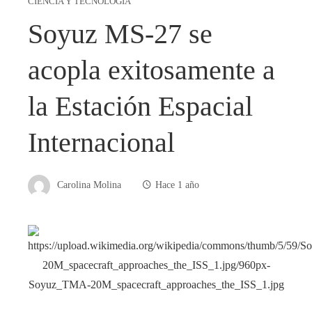
CIENCIA Y TECNOLOGÍA
Soyuz MS-27 se
acopla exitosamente a
la Estación Espacial
Internacional
Carolina Molina
Hace 1 año