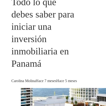
Todo lo que
debes saber para
iniciar una
inversión
inmobiliaria en
Panamá
Carolina Molina
Hace 7 meses
Hace 5 meses