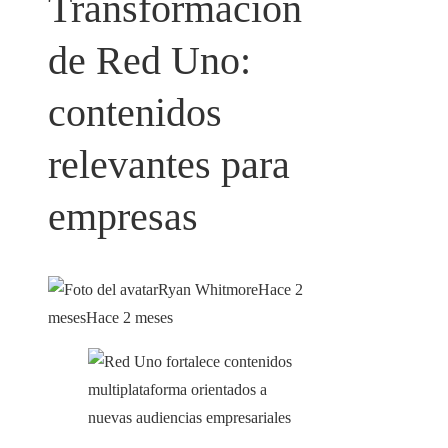
Transformación
de Red Uno:
contenidos
relevantes para
empresas
Ryan Whitmore
Hace 2
meses
Hace 2 meses