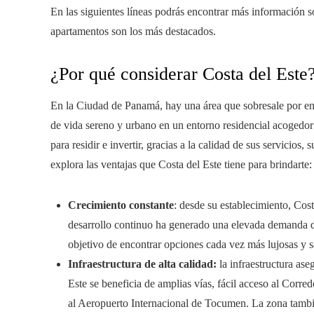
En las siguientes líneas podrás encontrar más información s
apartamentos son los más destacados.
¿Por qué considerar Costa del Este
En la Ciudad de Panamá, hay una área que sobresale por enci
de vida sereno y urbano en un entorno residencial acogedor 
para residir e invertir, gracias a la calidad de sus servicios,
explora las ventajas que Costa del Este tiene para brindarte:
Crecimiento constante
: desde su establecimiento, Cos
desarrollo continuo ha generado una elevada demanda de
objetivo de encontrar opciones cada vez más lujosas y sa
Infraestructura de alta calidad:
la infraestructura as
Este se beneficia de amplias vías, fácil acceso al Corre
al Aeropuerto Internacional de Tocumen. La zona tambié