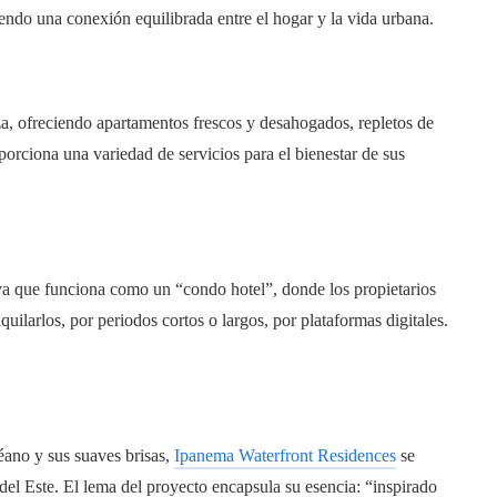
endo una conexión equilibrada entre el hogar y la vida urbana.
za, ofreciendo apartamentos frescos y desahogados, repletos de
porciona una variedad de servicios para el bienestar de sus
ya que funciona como un “condo hotel”, donde los propietarios
uilarlos, por periodos cortos o largos, por plataformas digitales.
éano y sus suaves brisas,
Ipanema Waterfront Residences
se
el Este. El lema del proyecto encapsula su esencia: “inspirado