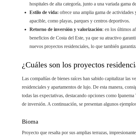
hospitales de alta categoría, junto a una variada gama d
Estilo de vida:
ofrece una amplia gama de actividades 
apacible, como playas, parques y centros deportivos.
Retorno de inversión y valorización
: en los últimos a
beneficios de Costa del Este, ya que su atractivo garant
nuevos proyectos residenciales, lo que también garantiz
¿Cuáles son los proyectos residenci
Las compañías de bienes raíces han sabido capitalizar las ve
residenciales y apartamentos de lujo. De esta manera, consig
todas las expectativas, destacando opciones como Ipanema 
de inversión. A continuación, se presentan algunos ejemplos
Bioma
Proyecto que resalta por sus amplias terrazas, impresionant