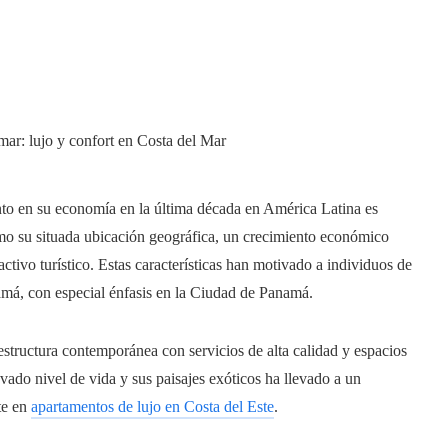
to en su economía en la última década en América Latina es
mo su situada ubicación geográfica, un crecimiento económico
activo turístico. Estas características han motivado a individuos de
namá, con especial énfasis en la Ciudad de Panamá.
tructura contemporánea con servicios de alta calidad y espacios
vado nivel de vida y sus paisajes exóticos ha llevado a un
te en
apartamentos de lujo en Costa del Este
.