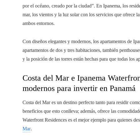
por el océano, creado por la ciudad”. En Ipanema, los resid
mar, los vientos y la luz solar con los servicios que ofrece 
ambos entornos.
Con diseños elegantes y modernos, los apartamentos de Ipan
apartamentos de dos y tres habitaciones, también penthous
y la posición de las torres están hechas para que todas los 
Costa del Mar e Ipanema Waterfron
modernos para invertir en Panamá
Costa del Mar es un destino perfecto tanto para residir como
beneficios que esto conlleva; además, ofrece las comodidade
Waterfront Residences es el mejor ejemplo para quienes de
Mar
.