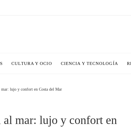
S
CULTURA Y OCIO
CIENCIA Y TECNOLOGÍA
R
 mar: lujo y confort en Costa del Mar
al mar: lujo y confort en