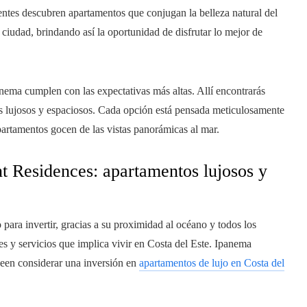
entes descubren apartamentos que conjugan la belleza natural del
la ciudad, brindando así la oportunidad de disfrutar lo mejor de
ema cumplen con las expectativas más altas. Allí encontrarás
es lujosos y espaciosos. Cada opción está pensada meticulosamente
apartamentos gocen de las vistas panorámicas al mar.
t Residences: apartamentos lujosos y
 para invertir, gracias a su proximidad al océano y todos los
s y servicios que implica vivir en Costa del Este. Ipanema
seen considerar una inversión en
apartamentos de lujo en Costa del