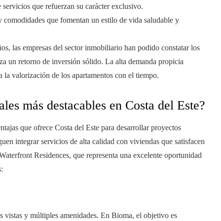
e servicios que refuerzan su carácter exclusivo.
y comodidades que fomentan un estilo de vida saludable y
ños, las empresas del sector inmobiliario han podido constatar los
iza un retorno de inversión sólido. La alta demanda propicia
a la valorización de los apartamentos con el tiempo.
ales más destacables en Costa del Este?
ntajas que ofrece Costa del Este para desarrollar proyectos
uen integrar servicios de alta calidad con viviendas que satisfacen
Waterfront Residences, que representa una excelente oportunidad
:
es vistas y múltiples amenidades. En Bioma, el objetivo es