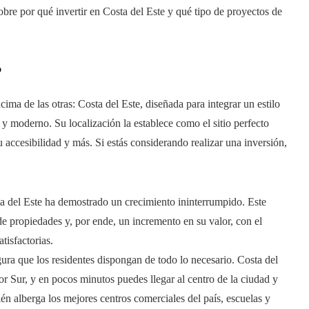
obre por qué invertir en Costa del Este y qué tipo de proyectos de
?
ma de las otras: Costa del Este, diseñada para integrar un estilo
y moderno. Su localización la establece como el sitio perfecto
 su accesibilidad y más. Si estás considerando realizar una inversión,
ta del Este ha demostrado un crecimiento ininterrumpido. Este
 propiedades y, por ende, un incremento en su valor, con el
tisfactorias.
egura que los residentes dispongan de todo lo necesario. Costa del
dor Sur, y en pocos minutos puedes llegar al centro de la ciudad y
n alberga los mejores centros comerciales del país, escuelas y