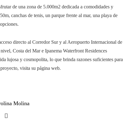
sfrutar de una zona de 5.000m2 dedicada a comodidades y
e 50m, canchas de tenis, un parque frente al mar, una playa de
 opciones.
 acceso directo al Corredor Sur y al Aeropuerto Internacional de
o nivel, Costa del Mar e Ipanema Waterfront Residences
ida lujosa y cosmopolita, lo que brinda razones suficientes para
 proyecto, visita su página web.
rolina Molina