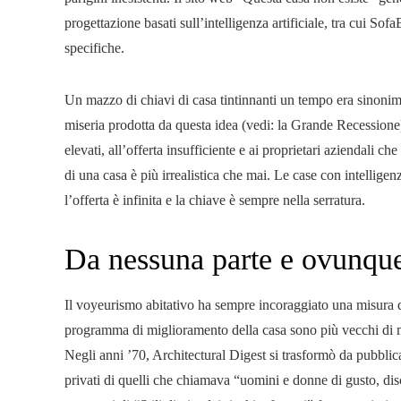
progettazione basati sull’intelligenza artificiale, tra cui S
specifiche.
Un mazzo di chiavi di casa tintinnanti un tempo era sinonimo
miseria prodotta da questa idea (vedi: la Grande Recessione) 
elevati, all’offerta insufficiente e ai proprietari aziendali c
di una casa è più irrealistica che mai. Le case con intelligenz
l’offerta è infinita e la chiave è sempre nella serratura.
Da nessuna parte e ovunqu
Il voyeurismo abitativo ha sempre incoraggiato una misura di 
programma di miglioramento della casa sono più vecchi di m
Negli anni ’70, Architectural Digest si trasformò da pubblic
privati ​​di quelli che chiamava “uomini e donne di gusto, di