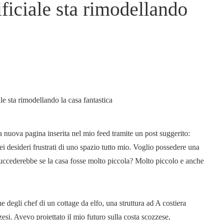
ificiale sta rimodellando
nuova pagina inserita nel mio feed tramite un post suggerito:
 desideri frustrati di uno spazio tutto mio. Voglio possedere una
cederebbe se la casa fosse molto piccola? Molto piccolo e anche
ne degli chef di un cottage da elfo, una struttura ad A costiera
esi. Avevo proiettato il mio futuro sulla costa scozzese,