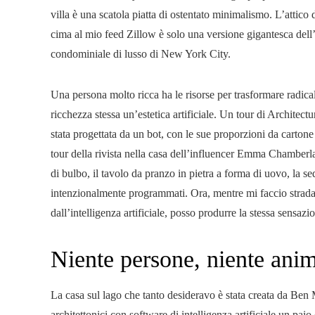
villa è una scatola piatta di ostentato minimalismo. L’attico
cima al mio feed Zillow è solo una versione gigantesca dell’a
condominiale di lusso di New York City.
Una persona molto ricca ha le risorse per trasformare radica
ricchezza stessa un’estetica artificiale. Un tour di Architec
stata progettata da un bot, con le sue proporzioni da cartone 
tour della rivista nella casa dell’influencer Emma Chamberl
di bulbo, il tavolo da pranzo in pietra a forma di uovo, la se
intenzionalmente programmati. Ora, mentre mi faccio strada 
dall’intelligenza artificiale, posso produrre la stessa sensaz
Niente persone, niente anim
La casa sul lago che tanto desideravo è stata creata da Ben 
architettonici con software di intelligenza artificiale un pai