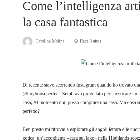
Come l’intelligenza art
la casa fantastica
Carolina Molina
Hace 3 años
Di recente stavo scorrendo Instagram quando ho trovato una 
@tinyhouseperfect. Sembrava progettato per stuzzicare i miei
casa; Al momento non posso comprare una casa. Ma cosa suc
perfetto?
Ben presto mi ritrovai a esplorare gli angoli lettura e le cuci
gotica, un’accogliente «casa sul lago» nelle Highlands scozz