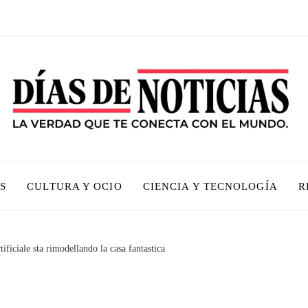
S
CULTURA Y OCIO
CIENCIA Y TECNOLOGÍA
R
tificiale sta rimodellando la casa fantastica