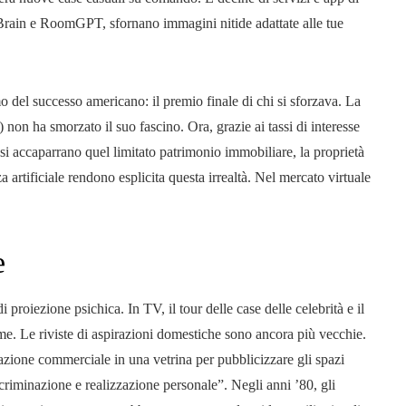
ofaBrain e RoomGPT, sfornano immagini nitide adattate alle tue
 del successo americano: il premio finale di chi si sforzava. La
non ha smorzato il suo fascino. Ora, grazie ai tassi di interesse
he si accaparrano quel limitato patrimonio immobiliare, la proprietà
a artificiale rendono esplicita questa irrealtà. Nel mercato virtuale
e
proiezione psichica. In TV, il tour delle case delle celebrità e il
e. Le riviste di aspirazioni domestiche sono ancora più vecchie.
azione commerciale in una vetrina per pubblicizzare gli spazi
scriminazione e realizzazione personale”. Negli anni ’80, gli