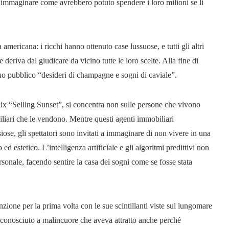
i a immaginare come avrebbero potuto spendere i loro milioni se li
ericana: i ricchi hanno ottenuto case lussuose, e tutti gli altri
deriva dal giudicare da vicino tutte le loro scelte. Alla fine di
uo pubblico “desideri di champagne e sogni di caviale”.
lix “Selling Sunset”, si concentra non sulle persone che vivono
iliari che le vendono. Mentre questi agenti immobiliari
ose, gli spettatori sono invitati a immaginare di non vivere in una
o ed estetico. L’intelligenza artificiale e gli algoritmi predittivi non
sonale, facendo sentire la casa dei sogni come se fosse stata
nzione per la prima volta con le sue scintillanti viste sul lungomare
iconosciuto a malincuore che aveva attratto anche perché