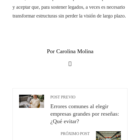
y aceptar que, para sostener legados, a veces es necesario
transformar estructuras sin perder la visión de largo plazo.
Por Carolina Molina
POST PREVIO
Errores comunes al elegir
empresas grandes por reseñas:
¿Qué evitar?
PRÓXIMO POST