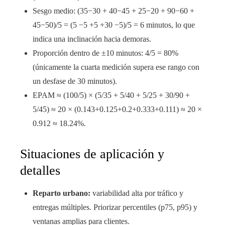
Sesgo medio: (35−30 + 40−45 + 25−20 + 90−60 +
45−50)/5 = (5 −5 +5 +30 −5)/5 = 6 minutos, lo que
indica una inclinación hacia demoras.
Proporción dentro de ±10 minutos: 4/5 = 80%
(únicamente la cuarta medición supera ese rango con
un desfase de 30 minutos).
EPAM ≈ (100/5) × (5/35 + 5/40 + 5/25 + 30/90 +
5/45) ≈ 20 × (0.143+0.125+0.2+0.333+0.111) ≈ 20 ×
0.912 ≈ 18.24%.
Situaciones de aplicación y
detalles
Reparto urbano:
variabilidad alta por tráfico y
entregas múltiples. Priorizar percentiles (p75, p95) y
ventanas amplias para clientes.