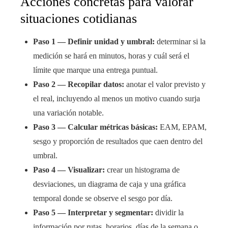
Acciones concretas para valorar
situaciones cotidianas
Paso 1 — Definir unidad y umbral:
determinar si la
medición se hará en minutos, horas y cuál será el
límite que marque una entrega puntual.
Paso 2 — Recopilar datos:
anotar el valor previsto y
el real, incluyendo al menos un motivo cuando surja
una variación notable.
Paso 3 — Calcular métricas básicas:
EAM, EPAM,
sesgo y proporción de resultados que caen dentro del
umbral.
Paso 4 — Visualizar:
crear un histograma de
desviaciones, un diagrama de caja y una gráfica
temporal donde se observe el sesgo por día.
Paso 5 — Interpretar y segmentar:
dividir la
información por rutas, horarios, días de la semana o