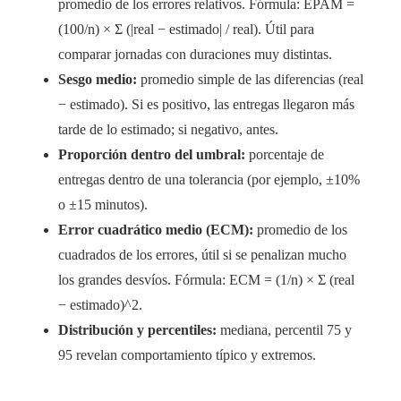
promedio de los errores relativos. Fórmula: EPAM =
(100/n) × Σ (|real − estimado| / real). Útil para
comparar jornadas con duraciones muy distintas.
Sesgo medio:
promedio simple de las diferencias (real
− estimado). Si es positivo, las entregas llegaron más
tarde de lo estimado; si negativo, antes.
Proporción dentro del umbral:
porcentaje de
entregas dentro de una tolerancia (por ejemplo, ±10%
o ±15 minutos).
Error cuadrático medio (ECM):
promedio de los
cuadrados de los errores, útil si se penalizan mucho
los grandes desvíos. Fórmula: ECM = (1/n) × Σ (real
− estimado)^2.
Distribución y percentiles:
mediana, percentil 75 y
95 revelan comportamiento típico y extremos.