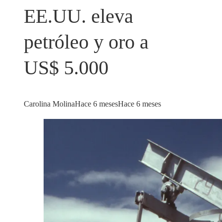
EE.UU. eleva
petróleo y oro a
US$ 5.000
Carolina Molina
Hace 6 meses
Hace 6 meses