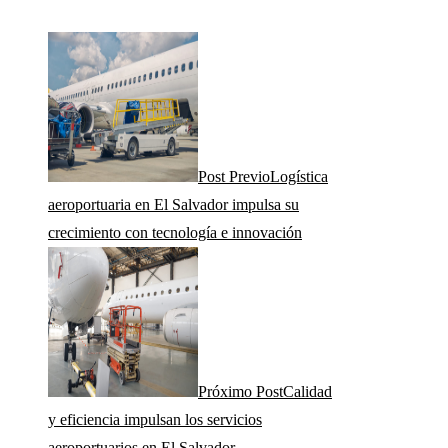
Post Previo
Logística
aeroportuaria en El Salvador impulsa su
crecimiento con tecnología e innovación
Próximo Post
Calidad
y eficiencia impulsan los servicios
aeroportuarios en El Salvador