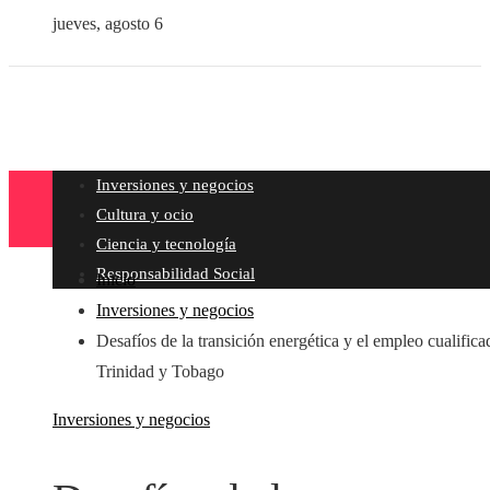
jueves, agosto 6
Inversiones y negocios
Cultura y ocio
Ciencia y tecnología
Responsabilidad Social
Inicio
Inversiones y negocios
Desafíos de la transición energética y el empleo cualifica
Trinidad y Tobago
Inversiones y negocios