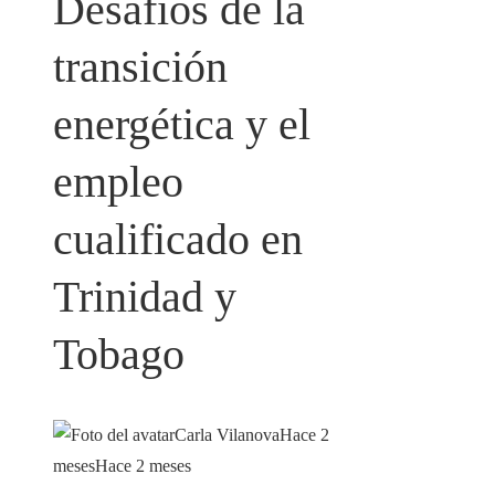
Desafíos de la
transición
energética y el
empleo
cualificado en
Trinidad y
Tobago
Carla Vilanova
Hace 2
meses
Hace 2 meses