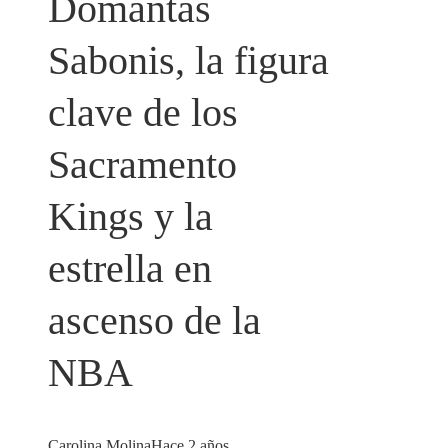
Domantas
Sabonis, la figura
clave de los
Sacramento
Kings y la
estrella en
ascenso de la
NBA
Carolina Molina
Hace 2 años