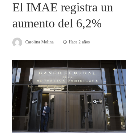
El IMAE registra un
aumento del 6,2%
Carolina Molina
Hace 2 años