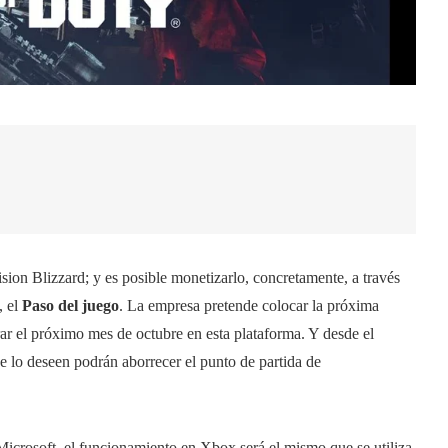
sion Blizzard; y es posible monetizarlo, concretamente, a través
, el
Paso del juego
. La empresa pretende colocar la próxima
rar el próximo mes de octubre en esta plataforma. Y desde el
e lo deseen podrán aborrecer el punto de partida de
Microsoft, el funcionamiento en Xbox será el mismo que se utiliza