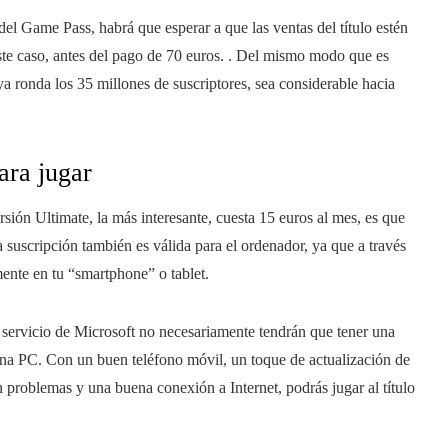
del Game Pass, habrá que esperar a que las ventas del título estén
este caso, antes del pago de 70 euros. . Del mismo modo que es
 ronda los 35 millones de suscriptores, sea considerable hacia
ara jugar
ión Ultimate, la más interesante, cuesta 15 euros al mes, es que
 suscripción también es válida para el ordenador, ya que a través
ente en tu “smartphone” o tablet.
el servicio de Microsoft no necesariamente tendrán que tener una
na PC. Con un buen teléfono móvil, un toque de actualización de
problemas y una buena conexión a Internet, podrás jugar al título