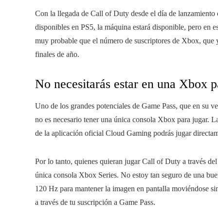
Con la llegada de Call of Duty desde el día de lanzamiento 
disponibles en PS5, la máquina estará disponible, pero en 
muy probable que el número de suscriptores de Xbox, que ya
finales de año.
No necesitarás estar en una Xbox p
Uno de los grandes potenciales de Game Pass, que en su vers
no es necesario tener una única consola Xbox para jugar. La
de la aplicación oficial Cloud Gaming podrás jugar directam
Por lo tanto, quienes quieran jugar Call of Duty a través d
única consola Xbox Series. No estoy tan seguro de una bue
120 Hz para mantener la imagen en pantalla moviéndose sin 
a través de tu suscripción a Game Pass.