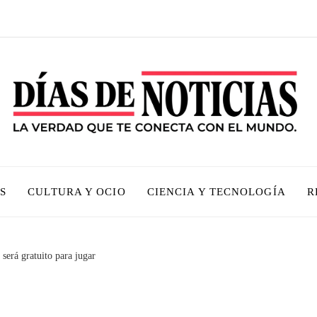
S
CULTURA Y OCIO
CIENCIA Y TECNOLOGÍA
R
será gratuito para jugar