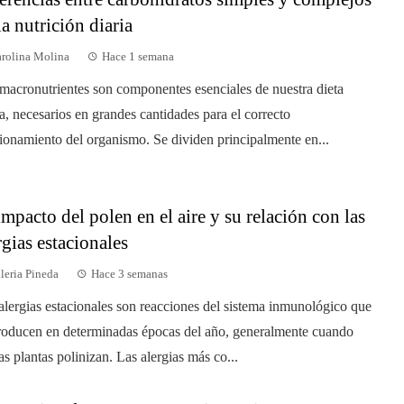
la nutrición diaria
rolina Molina
Hace 1 semana
macronutrientes son componentes esenciales de nuestra dieta
ia, necesarios en grandes cantidades para el correcto
ionamiento del organismo. Se dividen principalmente en...
impacto del polen en el aire y su relación con las
rgias estacionales
leria Pineda
Hace 3 semanas
alergias estacionales son reacciones del sistema inmunológico que
roducen en determinadas épocas del año, generalmente cuando
tas plantas polinizan. Las alergias más co...