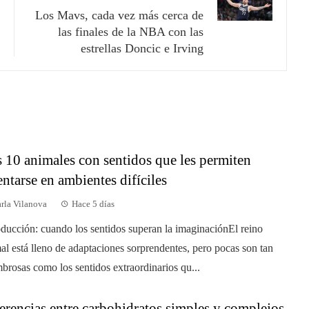
Los Mavs, cada vez más cerca de
las finales de la NBA con las
estrellas Doncic e Irving
 10 animales con sentidos que les permiten
entarse en ambientes difíciles
rla Vilanova
Hace 5 días
oducción: cuando los sentidos superan la imaginaciónEl reino
al está lleno de adaptaciones sorprendentes, pero pocas son tan
brosas como los sentidos extraordinarios qu...
erencias entre carbohidratos simples y complejos