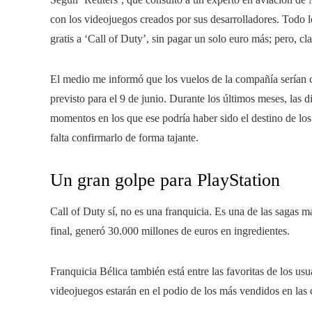
con los videojuegos creados por sus desarrolladores. Todo l
gratis a ‘Call of Duty’, sin pagar un solo euro más; pero, cl
El medio me informó que los vuelos de la compañía sería
previsto para el 9 de junio. Durante los últimos meses, las 
momentos en los que ese podría haber sido el destino de lo
falta confirmarlo de forma tajante.
Un gran golpe para PlayStation
Call of Duty sí, no es una franquicia. Es una de las sagas má
final, generó 30.000 millones de euros en ingredientes.
Franquicia Bélica también está entre las favoritas de los us
videojuegos estarán en el podio de los más vendidos en las