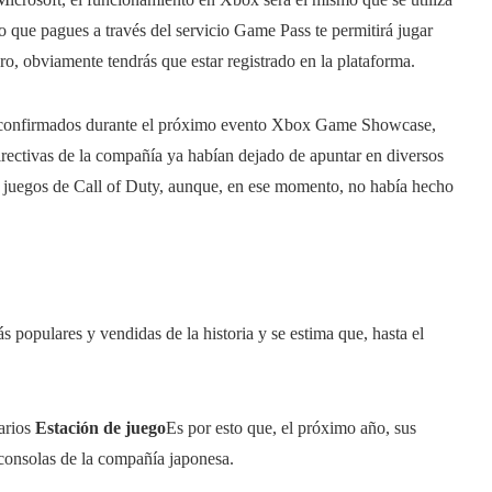
o que pagues a través del servicio Game Pass te permitirá jugar
aro, obviamente tendrás que estar registrado en la plataforma.
n confirmados durante el próximo evento Xbox Game Showcase,
directivas de la compañía ya habían dejado de apuntar en diversos
s juegos de Call of Duty, aunque, en ese momento, no había hecho
s populares y vendidas de la historia y se estima que, hasta el
uarios
Estación de juego
Es por esto que, el próximo año, sus
 consolas de la compañía japonesa.