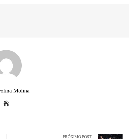
rolina Molina
PRÓXIMO POST