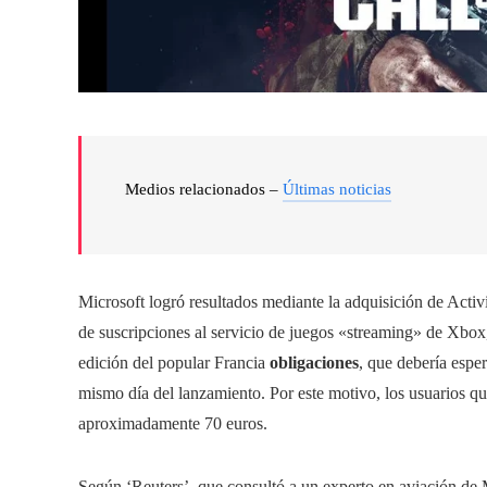
Medios relacionados –
Últimas noticias
Microsoft logró resultados mediante la adquisición de Activi
de suscripciones al servicio de juegos «streaming» de Xbox
edición del popular Francia
obligaciones
, que debería espe
mismo día del lanzamiento. Por este motivo, los usuarios qu
aproximadamente 70 euros.
Según ‘Reuters’, que consultó a un experto en aviación de 