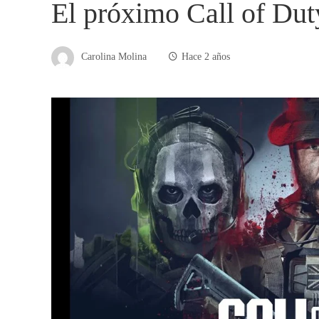
El próximo Call of Duty
Carolina Molina
Hace 2 años