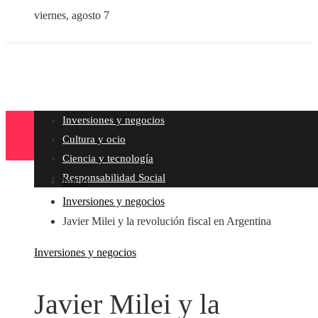
viernes, agosto 7
Inversiones y negocios
Cultura y ocio
Ciencia y tecnología
Responsabilidad Social
Inicio
Inversiones y negocios
Javier Milei y la revolución fiscal en Argentina
Inversiones y negocios
Javier Milei y la