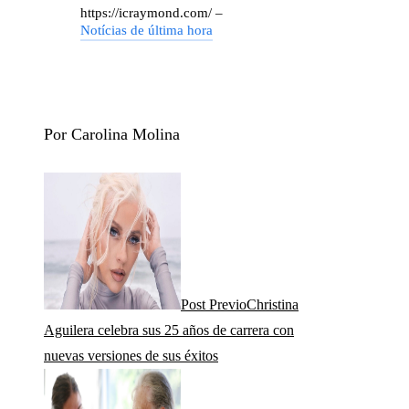
https://icraymond.com/ –
Notícias de última hora
Por Carolina Molina
Post Previo
Christina
Aguilera celebra sus 25 años de carrera con
nuevas versiones de sus éxitos