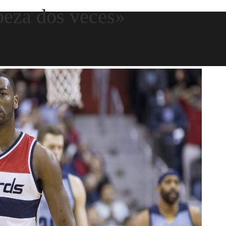
beza dos veces»