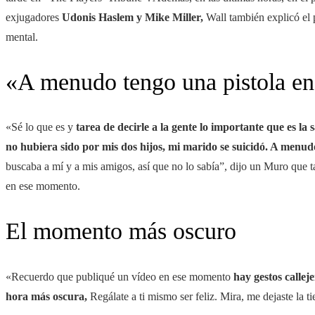
exjugadores
Udonis Haslem y Mike Miller,
Wall también explicó el p
mental.
«A menudo tengo una pistola en
«Sé lo que es y
tarea de decirle a la gente lo importante que es la 
no hubiera sido por mis dos hijos, mi marido se suicidó. A menudo
buscaba a mí y a mis amigos, así que no lo sabía”, dijo un Muro que 
en ese momento.
El momento más oscuro
«Recuerdo que publiqué un vídeo en ese momento
hay gestos callej
hora más oscura,
Regálate a ti mismo ser feliz. Mira, me dejaste la ti