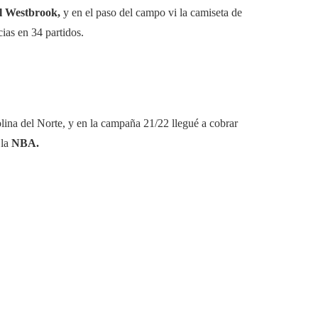
l Westbrook,
y en el paso del campo vi la camiseta de
ias en 34 partidos.
olina del Norte, y en la campaña 21/22 llegué a cobrar
 la
NBA.