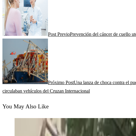
Post Previo
Prevención del cáncer de cuello ut
Próximo Post
Una lanza de choca contra el pue
circulaban vehículos del Cruzan Internacional
You May Also Like