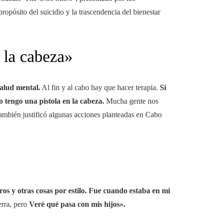
ropósito del suicidio y la trascendencia del bienestar
 la cabeza»
salud mental.
Al fin y al cabo hay que hacer terapia.
Si
 tengo una pistola en la cabeza.
Mucha gente nos
también justificó algunas acciones planteadas en Cabo
eros y otras cosas por estilo. Fue cuando estaba en mi
erra, pero
Veré qué pasa con mis hijos».