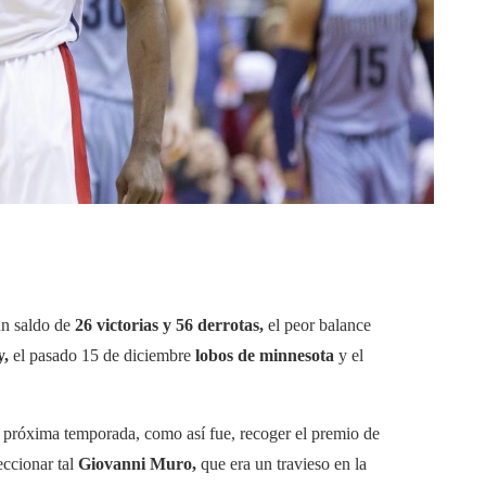
un saldo de
26 victorias y 56 derrotas,
el peor balance
y,
el pasado 15 de diciembre
lobos de minnesota
y el
 próxima temporada, como así fue, recoger el premio de
eccionar tal
Giovanni Muro,
que era un travieso en la