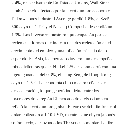
2.4%, respectivamente.En Estados Unidos, Wall Street
también se vio afectado por la incertidumbre económica.
El Dow Jones Industrial Average perdió 1.8%, el S&P
500 cayó un 1.7% y el Nasdaq Composite descendió un
1.9%. Los inversores mostraron preocupación por los
recientes informes que indican una desaceleración en el
crecimiento del empleo y una inflación más alta de lo
esperado.En Asia, los mercados tuvieron un desempeño
mixto. Mientras que el Nikkei 225 de Japón cerró con una
ligera ganancia del 0.3%, el Hang Seng de Hong Kong
cayó un 1.5%. La economía china mostró señales de
desaceleración, lo que generó inquietud entre los
inversores de la región.El mercado de divisas también
reflejó la incertidumbre global. El euro se debilitó frente al
dólar, cotizando a 1.10 USD, mientras que el yen japonés
se fortaleció, alcanzando los 110 yenes por dólar. La libra