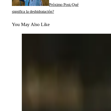
Próximo Post
¿Qué
significa la deshidratación?
You May Also Like