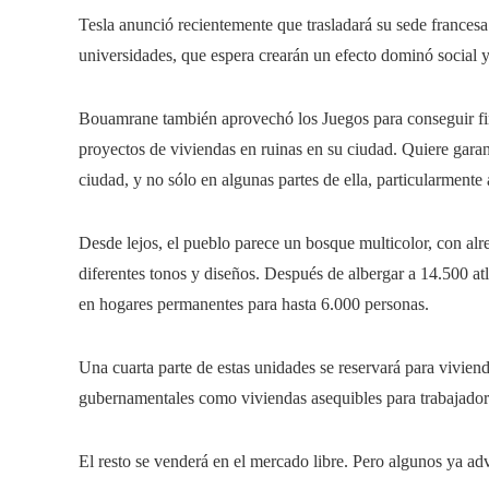
Tesla anunció recientemente que trasladará su sede france
universidades, que espera crearán un efecto dominó social
Bouamrane también aprovechó los Juegos para conseguir fin
proyectos de viviendas en ruinas en su ciudad. Quiere gara
ciudad, y no sólo en algunas partes de ella, particularmente 
Desde lejos, el pueblo parece un bosque multicolor, con alre
diferentes tonos y diseños. Después de albergar a 14.500 at
en hogares permanentes para hasta 6.000 personas.
Una cuarta parte de estas unidades se reservará para viviend
gubernamentales como viviendas asequibles para trabajador
El resto se venderá en el mercado libre. Pero algunos ya ad