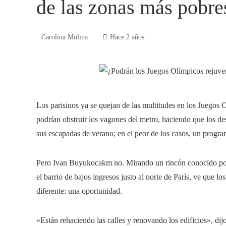
de las zonas más pobre
Carolina Molina
Hace 2 años
Los parisinos ya se quejan de las multitudes en los Juegos 
podrían obstruir los vagones del metro, haciendo que los d
sus escapadas de verano; en el peor de los casos, un program
Pero Ivan Buyukocakm no. Mirando un rincón conocido por el
el barrio de bajos ingresos justo al norte de París, ve que
diferente: una oportunidad.
«Están rehaciendo las calles y renovando los edificios», d