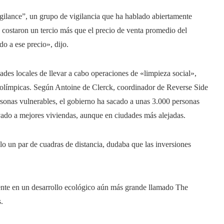
ilance”, un grupo de vigilancia que ha hablado abiertamente
s costaron un tercio más que el precio de venta promedio del
 a ese precio», dijo.
des locales de llevar a cabo operaciones de «limpieza social»,
s olímpicas. Según Antoine de Clerck, coordinador de Reverse Side
sonas vulnerables, el gobierno ha sacado a unas 3.000 personas
vado a mejores viviendas, aunque en ciudades más alejadas.
lo un par de cuadras de distancia, dudaba que las inversiones
nte en un desarrollo ecológico aún más grande llamado The
.