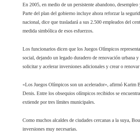
En 2005, en medio de un persistente abandono, desempleo y b
Parte del plan del gobierno incluye ahora reforzar la segurida
nacional, dice que trasladará a sus 2.500 empleados del cen
medida simbólica de esos esfuerzos.
Los funcionarios dicen que los Juegos Olímpicos representa
social, dejando un legado duradero de renovación urbana y 
solicitar y acelerar inversiones adicionales y crear o renova
«Los Juegos Olímpicos son un acelerador», afirmó Karim B
Denis. Entre los obsequios olímpicos recibidos se encuentra
extiende por tres límites municipales.
Como muchos alcaldes de ciudades cercanas a la suya, Bouam
inversiones muy necesarias.