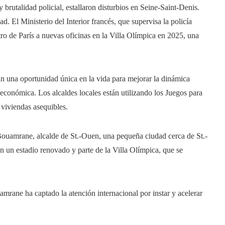
rutalidad policial, estallaron disturbios en Seine-Saint-Denis.
d. El Ministerio del Interior francés, que supervisa la policía
tro de París a nuevas oficinas en la Villa Olímpica en 2025, una
n una oportunidad única en la vida para mejorar la dinámica
económica. Los alcaldes locales están utilizando los Juegos para
r viviendas asequibles.
ouamrane, alcalde de St.-Ouen, una pequeña ciudad cerca de St.-
n un estadio renovado y parte de la Villa Olímpica, que se
rane ha captado la atención internacional por instar y acelerar