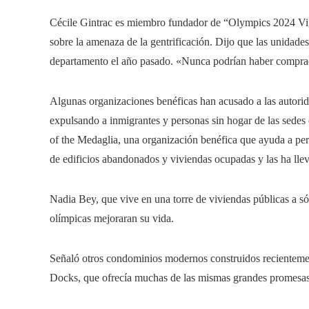
Cécile Gintrac es miembro fundador de “Olympics 2024 Vig
sobre la amenaza de la gentrificación. Dijo que las unidade
departamento el año pasado. «Nunca podrían haber comprado
Algunas organizaciones benéficas han acusado a las autorida
expulsando a inmigrantes y personas sin hogar de las sede
of the Medaglia, una organización benéfica que ayuda a per
de edificios abandonados y viviendas ocupadas y las ha lle
Nadia Bey, que vive en una torre de viviendas públicas a só
olímpicas mejoraran su vida.
Señaló otros condominios modernos construidos recienteme
Docks, que ofrecía muchas de las mismas grandes promesas