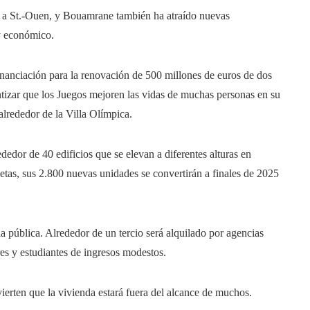
sa a St.-Ouen, y Bouamrane también ha atraído nuevas
 y económico.
anciación para la renovación de 500 millones de euros de dos
ntizar que los Juegos mejoren las vidas de muchas personas en su
alrededor de la Villa Olímpica.
dedor de 40 edificios que se elevan a diferentes alturas en
letas, sus 2.800 nuevas unidades se convertirán a finales de 2025
a pública. Alrededor de un tercio será alquilado por agencias
es y estudiantes de ingresos modestos.
vierten que la vivienda estará fuera del alcance de muchos.