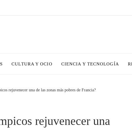
S
CULTURA Y OCIO
CIENCIA Y TECNOLOGÍA
R
icos rejuvenecer una de las zonas más pobres de Francia?
mpicos rejuvenecer una