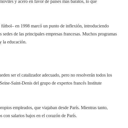
omóviles y acero en favor de países más baratos, lo que
e fútbol– en 1998 marcó un punto de inflexión, introduciendo
las sedes de las principales empresas francesas. Muchos programas
y la educación.
ueden ser el catalizador adecuado, pero no resolverán todos los
eine-Saint-Denis del grupo de expertos francés Institute
 propios empleados, que viajaban desde París. Mientras tanto,
s con salarios bajos en el corazón de París.