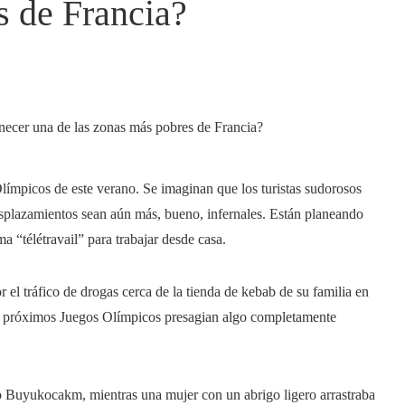
s de Francia?
Olímpicos de este verano. Se imaginan que los turistas sudorosos
esplazamientos sean aún más, bueno, infernales. Están planeando
a “télétravail” para trabajar desde casa.
 tráfico de drogas cerca de la tienda de kebab de su familia en
 los próximos Juegos Olímpicos presagian algo completamente
ijo Buyukocakm, mientras una mujer con un abrigo ligero arrastraba