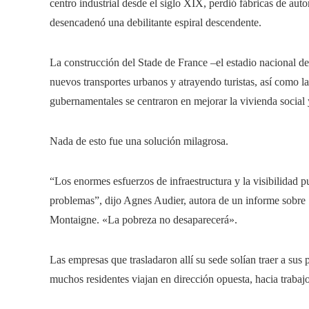
centro industrial desde el siglo XIX, perdió fábricas de aut
desencadenó una debilitante espiral descendente.
La construcción del Stade de France –el estadio nacional d
nuevos transportes urbanos y atrayendo turistas, así como 
gubernamentales se centraron en mejorar la vivienda social 
Nada de esto fue una solución milagrosa.
“Los enormes esfuerzos de infraestructura y la visibilidad p
problemas”, dijo Agnes Audier, autora de un informe sobre S
Montaigne. «La pobreza no desaparecerá».
Las empresas que trasladaron allí su sede solían traer a sus
muchos residentes viajan en dirección opuesta, hacia trabajo