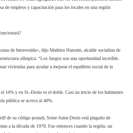
esa de empleos y capacitación para los locales en una región
funcionará?
onas de bienvenida», dijo Mathieu Hanotin, alcalde socialista de
raestructura olímpica. “Los Juegos son una oportunidad increíble.
r viviendas para ayudar a mejorar el equilibrio social de la
el 10% y en St.-Denis es el doble. Casi un tercio de los habitantes
nda pública se acerca al 40%.
iff de su código postal), Seine-Saint-Denis está plagado de
ntan a la década de 1970. Fue entonces cuando la región, un