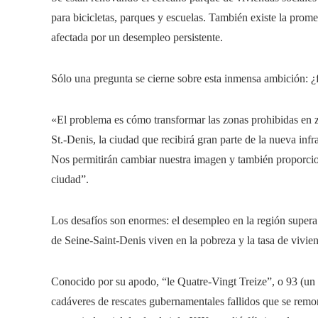
para bicicletas, parques y escuelas. También existe la prom
afectada por un desempleo persistente.
Sólo una pregunta se cierne sobre esta inmensa ambición: ¿
«El problema es cómo transformar las zonas prohibidas en z
St.-Denis, la ciudad que recibirá gran parte de la nueva inf
Nos permitirán cambiar nuestra imagen y también proporciona
ciudad”.
Los desafíos son enormes: el desempleo en la región supera 
de Seine-Saint-Denis viven en la pobreza y la tasa de vivie
Conocido por su apodo, “le Quatre-Vingt Treize”, o 93 (un r
cadáveres de rescates gubernamentales fallidos que se remo