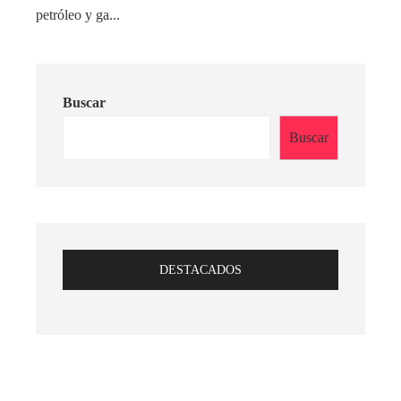
petróleo y ga...
Buscar
Buscar
DESTACADOS