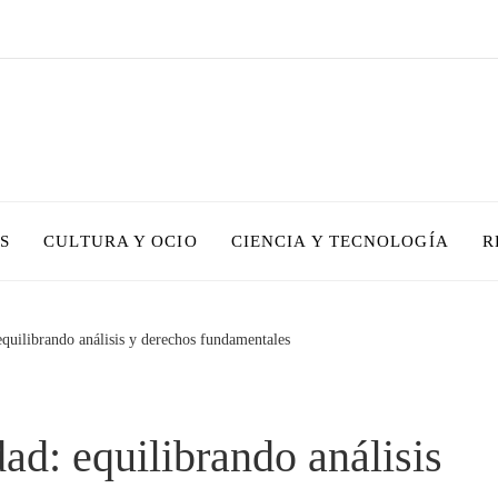
S
CULTURA Y OCIO
CIENCIA Y TECNOLOGÍA
R
equilibrando análisis y derechos fundamentales
ad: equilibrando análisis