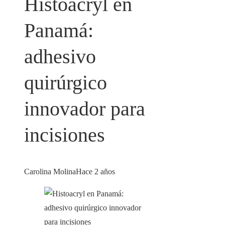
Histoacryl en
Panamá:
adhesivo
quirúrgico
innovador para
incisiones
Carolina Molina
Hace 2 años